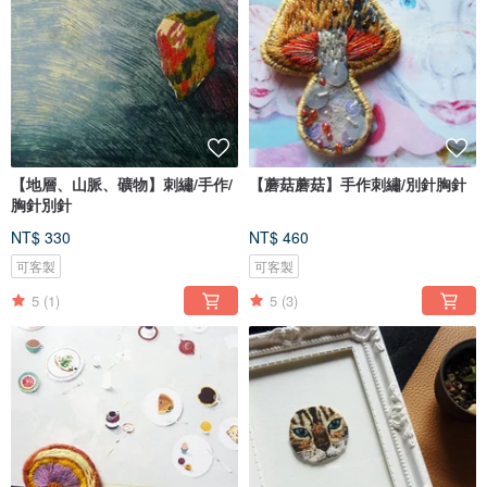
【地層、山脈、礦物】刺繡/手作/
【蘑菇蘑菇】手作刺繡/別針胸針
胸針別針
NT$ 330
NT$ 460
可客製
可客製
5
(1)
5
(3)