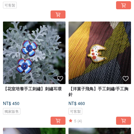
可客製
【花室培養手工刺繡】刺繡耳環
【洋菓子飛鳥】手工刺繡/手工胸
針
NT$ 450
NT$ 460
獨家販售
可客製
5
(4)