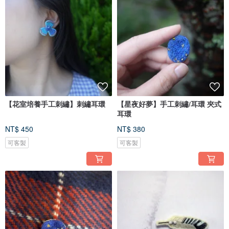
【花室培養手工刺繡】刺繡耳環
【星夜好夢】手工刺繡/耳環 夾式
耳環
NT$ 450
NT$ 380
可客製
可客製