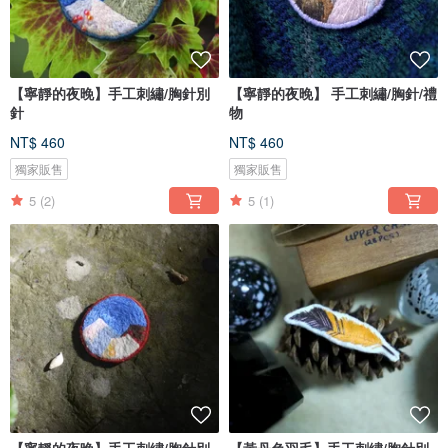
【寧靜的夜晚】手工刺繡/胸針別
【寧靜的夜晚】 手工刺繡/胸針/禮
針
物
NT$ 460
NT$ 460
獨家販售
獨家販售
5
(2)
5
(1)