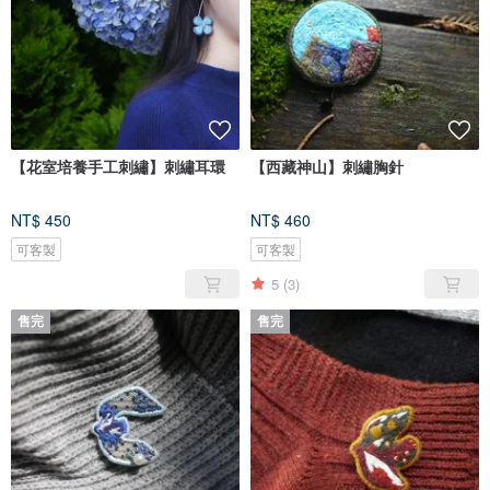
【花室培養手工刺繡】刺繡耳環
【西藏神山】刺繡胸針
NT$ 450
NT$ 460
可客製
可客製
5
(3)
售完
售完