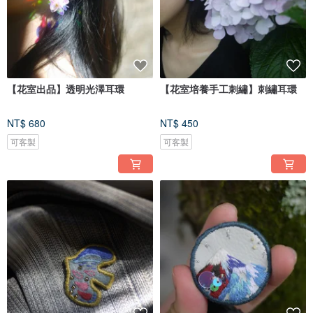
【花室出品】透明光澤耳環
【花室培養手工刺繡】刺繡耳環
NT$ 680
NT$ 450
可客製
可客製