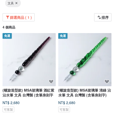
文具
篩選商品 ( 1 )
排序
4 個商品
免運
免運
(螺旋造型款) MSA玻璃筆 酒紅紫
(螺旋造型款) MSA玻璃筆 清綠 沾
沾水筆 文具 台灣製 (含筆身刻字
水筆 文具 台灣製 (含筆身刻字)
NT$ 2,680
NT$ 2,680
可客製
可客製