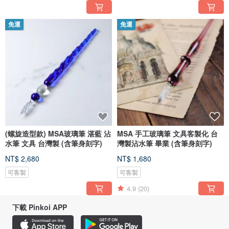
免運
免運
(螺旋造型款) MSA玻璃筆 湛藍 沾
MSA 手工玻璃筆 文具客製化 台
水筆 文具 台灣製 (含筆身刻字)
灣製沾水筆 畢業 (含筆身刻字)
NT$ 2,680
NT$ 1,680
可客製
可客製
4.9
(20)
下載 Pinkoi APP