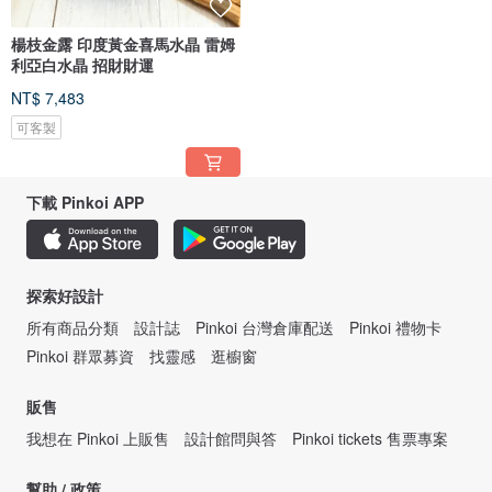
楊枝金露 印度黃金喜馬水晶 雷姆
利亞白水晶 招財財運
NT$ 7,483
可客製
下載 Pinkoi APP
探索好設計
所有商品分類
設計誌
Pinkoi 台灣倉庫配送
Pinkoi 禮物卡
Pinkoi 群眾募資
找靈感
逛櫥窗
販售
我想在 Pinkoi 上販售
設計館問與答
Pinkoi tickets 售票專案
幫助 / 政策