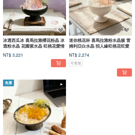
冰透西瓜冰 喜馬拉雅櫻花粉晶 冰
迷你桃花杯 喜馬拉雅粉水晶簇 雷
透粉水晶 花園紫水晶 旺桃花愛情
姆利亞白水晶 招人緣旺桃花旺愛
NT$ 3,221
NT$ 2,274
可客製
免運