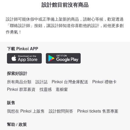
設計館目前沒有商品
設計師可能休假中或正準備上架新的商品，請耐心等候，歡迎透過
「聯絡設計師」按鈕，讓設計師知道你喜歡他的設計，給他更多創
作勇氣！
下載 Pinkoi APP
探索好設計
所有商品分類
設計誌
Pinkoi 台灣倉庫配送
Pinkoi 禮物卡
Pinkoi 群眾募資
找靈感
逛櫥窗
販售
我想在 Pinkoi 上販售
設計館問與答
Pinkoi tickets 售票專案
幫助 / 政策