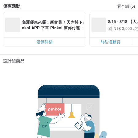
優惠活動
看全部 (5)
8/15 - 8/18 
免運優惠來囉！新會員 7 天內於 Pi
季】滿 NT$3500
nkoi APP 下單 Pinkoi 幫你付運
滿 NT$ 3,500 現
50
費，滿 NT$ 500 最高可折運費 NT
50
$ 100
活動詳情
前往活動頁
設計館商品