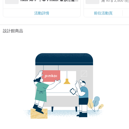
滿 NT$ 3,500 現
50
費，滿 NT$ 500 最高可折運費 NT
50
$ 100
活動詳情
前往活動頁
設計館商品