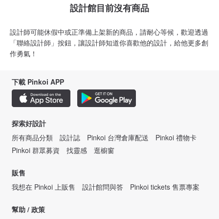
設計館目前沒有商品
設計師可能休假中或正準備上架新的商品，請耐心等候，歡迎透過
「聯絡設計師」按鈕，讓設計師知道你喜歡他的設計，給他更多創
作勇氣！
下載 Pinkoi APP
探索好設計
所有商品分類
設計誌
Pinkoi 台灣倉庫配送
Pinkoi 禮物卡
Pinkoi 群眾募資
找靈感
逛櫥窗
販售
我想在 Pinkoi 上販售
設計館問與答
Pinkoi tickets 售票專案
幫助 / 政策