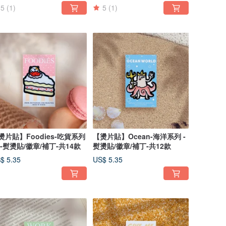
5
(1)
5
(1)
燙片貼】Foodies-吃貨系列
【燙片貼】Ocean-海洋系列 -
2)-熨燙貼/徽章/補丁-共14款
熨燙貼/徽章/補丁-共12款
$ 5.35
US$ 5.35