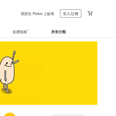
我想在 Pinkoi 上販售
登入/註冊
送禮指南
所有分類