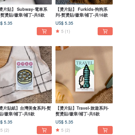
燙片貼】 Subway-電車系
【燙片貼】 Furkids-狗狗系
-熨燙貼/徽章/補丁-共5款
列-熨燙貼/徽章/補丁-共16款
$ 5.35
US$ 5.35
5
(1)
燙片貼紙】台灣美食系列-熨
【燙片貼】Travel-旅遊系列-
貼/徽章/補丁-共5款
熨燙貼/徽章/補丁-共5款
$ 5.35
US$ 5.35
5
(2)
5
(2)