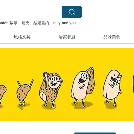
 watch 錶帶
短夾
結婚書約
fairy and you
風格文具
居家餐廚
品味美食