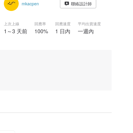
mkacpen
聯絡設計師
上次上線
回應率
回應速度
平均出貨速度
1～3 天前
100%
1 日內
一週內