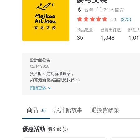
台灣
2016 開館
5.0
(275)
商品數量
已賣出件數
關注
35
1,348
1,01
設計館公告
02/14/2026
燙片貼不定期新增圖案，
如需最新圖案請訊息我們 : )
閱讀更多
商品
設計館故事
退換貨政策
35
優惠活動
看全部 (3)