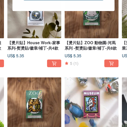
熊
【燙片貼】House Work-家事
【燙片貼】ZOO 動物園-河馬
【
款
系列-熨燙貼/徽章/補丁-共4款
系列 -熨燙貼/徽章/補丁-共8款
業
款
US$ 5.35
US$ 5.35
US
5
(1)