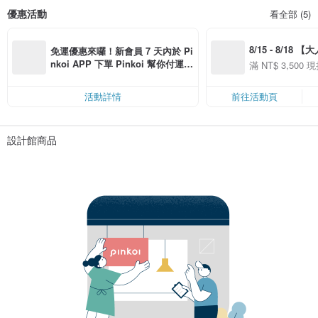
優惠活動
看全部 (5)
8/15 - 8/18 
免運優惠來囉！新會員 7 天內於 Pi
季】滿 NT$3500
nkoi APP 下單 Pinkoi 幫你付運
滿 NT$ 3,500 現
50
費，滿 NT$ 500 最高可折運費 NT
50
$ 100
活動詳情
前往活動頁
設計館商品