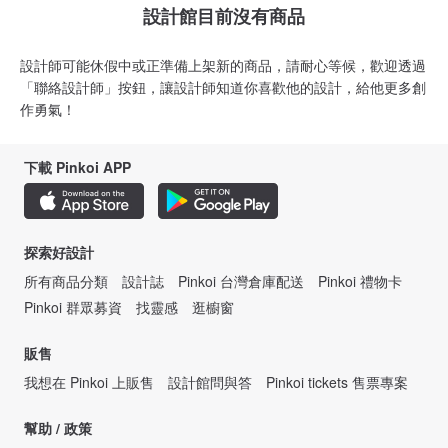
設計館目前沒有商品
設計師可能休假中或正準備上架新的商品，請耐心等候，歡迎透過
「聯絡設計師」按鈕，讓設計師知道你喜歡他的設計，給他更多創
作勇氣！
下載 Pinkoi APP
探索好設計
所有商品分類
設計誌
Pinkoi 台灣倉庫配送
Pinkoi 禮物卡
Pinkoi 群眾募資
找靈感
逛櫥窗
販售
我想在 Pinkoi 上販售
設計館問與答
Pinkoi tickets 售票專案
幫助 / 政策