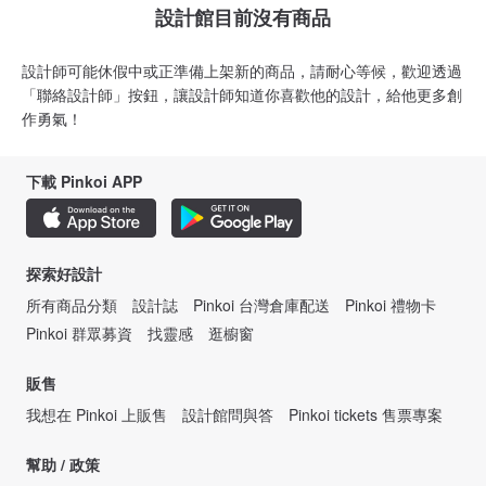
設計館目前沒有商品
設計師可能休假中或正準備上架新的商品，請耐心等候，歡迎透過
「聯絡設計師」按鈕，讓設計師知道你喜歡他的設計，給他更多創
作勇氣！
下載 Pinkoi APP
探索好設計
所有商品分類
設計誌
Pinkoi 台灣倉庫配送
Pinkoi 禮物卡
Pinkoi 群眾募資
找靈感
逛櫥窗
販售
我想在 Pinkoi 上販售
設計館問與答
Pinkoi tickets 售票專案
幫助 / 政策