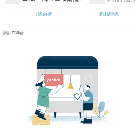
滿 NT$ 3,500 現
50
費，滿 NT$ 500 最高可折運費 NT
50
$ 100
活動詳情
前往活動頁
設計館商品