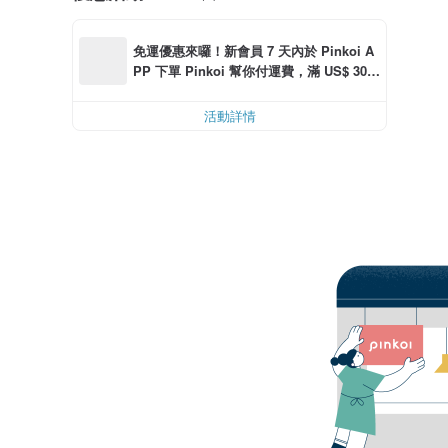
免運優惠來囉！新會員 7 天內於 Pinkoi A
PP 下單 Pinkoi 幫你付運費，滿 US$ 30.0
0 最高可折運費 US$ 6.00
活動詳情