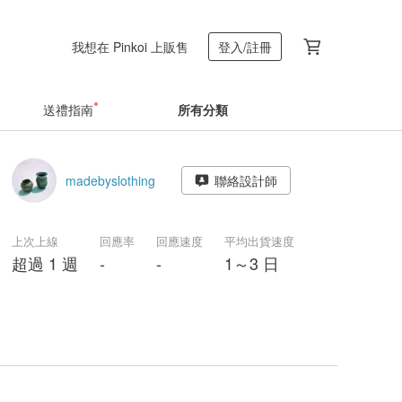
我想在 Pinkoi 上販售
登入/註冊
送禮指南
所有分類
madebyslothing
聯絡設計師
上次上線
回應率
回應速度
平均出貨速度
超過 1 週
-
-
1～3 日