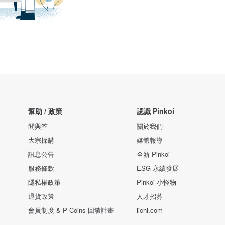
幫助 / 政策
認識 Pinkoi
問與答
關於我們
大宗採購
媒體報導
訊息公告
全新 Pinkoi
服務條款
ESG 永續發展
隱私權政策
Pinkoi 小怪物
退貨政策
人才招募
會員制度 & P Coins 回饋計畫
iichi.com