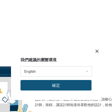
我們建議的瀏覽環境
確定
設計館目前沒有商品
設計師可能休假中或正準備上架新的商品，請耐心
計師」按鈕，讓設計師知道你喜歡他的設計，給他