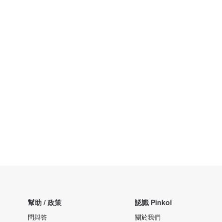
幫助 / 政策
認識 Pinkoi
問與答
關於我們