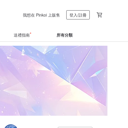
我想在 Pinkoi 上販售
登入/註冊
送禮指南
所有分類