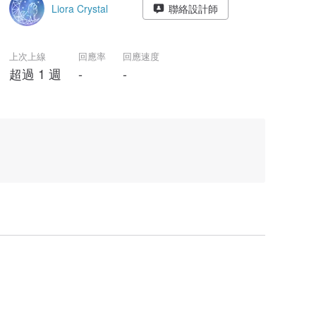
Liora Crystal
聯絡設計師
上次上線
回應率
回應速度
超過 1 週
-
-