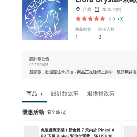
台灣
2025 開館
0.0
(0)
商品數量
關注人數
1
3
設計館公告
03/25/2025
新開張，歡迎關注拿折扣～商品正在陸續上架中，敬請期待喔
商品
設計館故事
退換貨政策
1
優惠活動
看全部 (2)
免運優惠來囉！新會員 7 天內於 Pinkoi A
PP 下單 Pinkoi 幫你付運費，滿 US$ 30.0