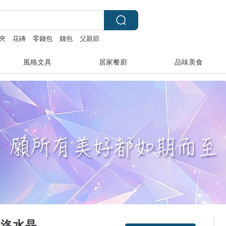
夾
花磚
零錢包
錢包
父親節
風格文具
居家餐廚
品味美食
-莉歐洛水晶