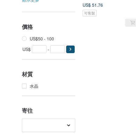
US$ 51.76
可客製
價格
US$50 - 100
US$
-
材質
水晶
寄往