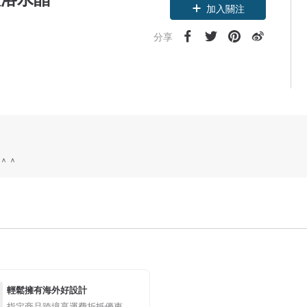
加入關注
分享
＾＾
輕鬆擁有海外好設計
指定商品跨境享運費折抵優惠