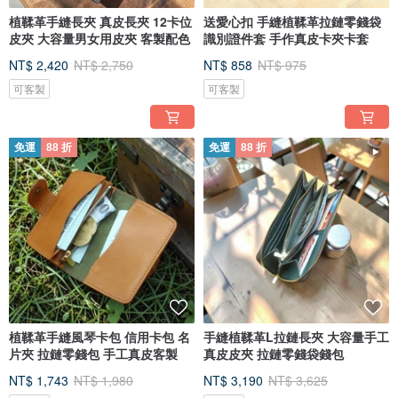
植鞣革手縫長夾 真皮長夾 12卡位
送愛心扣 手縫植鞣革拉鏈零錢袋
皮夾 大容量男女用皮夾 客製配色
識別證件套 手作真皮卡夾卡套
NT$ 2,420
NT$ 2,750
NT$ 858
NT$ 975
可客製
可客製
免運
88 折
免運
88 折
植鞣革手縫風琴卡包 信用卡包 名
手縫植鞣革L拉鏈長夾 大容量手工
片夾 拉鏈零錢包 手工真皮客製
真皮皮夾 拉鏈零錢袋錢包
NT$ 1,743
NT$ 1,980
NT$ 3,190
NT$ 3,625