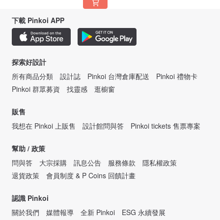
下載 Pinkoi APP
探索好設計
所有商品分類
設計誌
Pinkoi 台灣倉庫配送
Pinkoi 禮物卡
Pinkoi 群眾募資
找靈感
逛櫥窗
販售
我想在 Pinkoi 上販售
設計館問與答
Pinkoi tickets 售票專案
幫助 / 政策
問與答
大宗採購
訊息公告
服務條款
隱私權政策
退貨政策
會員制度 & P Coins 回饋計畫
認識 Pinkoi
關於我們
媒體報導
全新 Pinkoi
ESG 永續發展