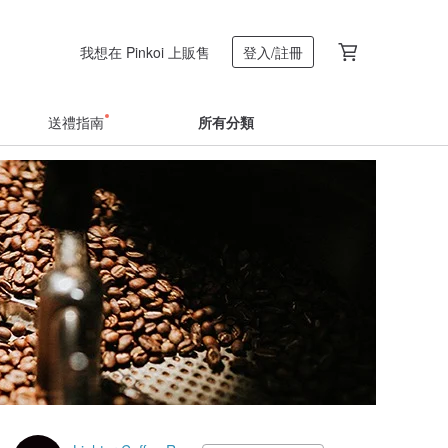
我想在 Pinkoi 上販售
登入/註冊
送禮指南
所有分類