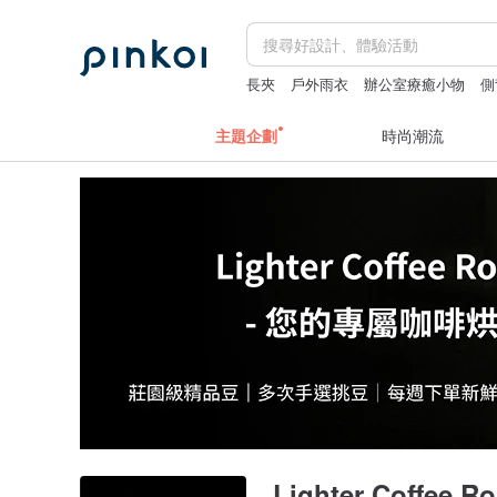
長夾
戶外雨衣
辦公室療癒小物
側
主題企劃
時尚潮流
Lighter Coffee 