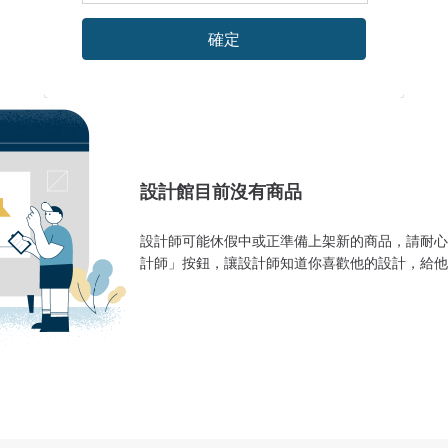
確定
設計館目前沒有商品
設計師可能休假中或正準備上架新的商品，請耐心
計師」按鈕，讓設計師知道你喜歡他的設計，給他