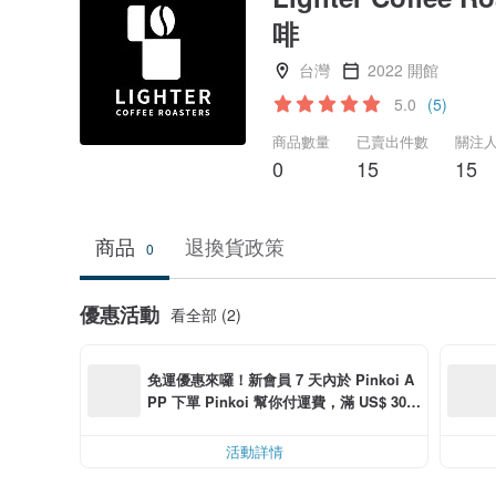
啡
台灣
2022 開館
5.0
(5)
商品數量
已賣出件數
關注
0
15
15
商品
退換貨政策
0
優惠活動
看全部 (2)
免運優惠來囉！新會員 7 天內於 Pinkoi A
PP 下單 Pinkoi 幫你付運費，滿 US$ 30.0
0 最高可折運費 US$ 6.00
活動詳情