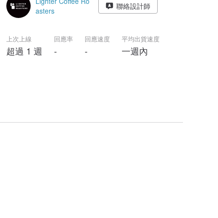
Lighter Coffee Ro
聯絡設計師
asters
上次上線
回應率
回應速度
平均出貨速度
超過 1 週
-
-
一週內