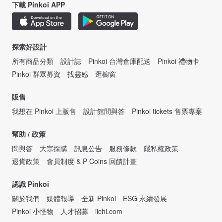
下載 Pinkoi APP
探索好設計
所有商品分類
設計誌
Pinkoi 台灣倉庫配送
Pinkoi 禮物卡
Pinkoi 群眾募資
找靈感
逛櫥窗
販售
我想在 Pinkoi 上販售
設計館問與答
Pinkoi tickets 售票專案
幫助 / 政策
問與答
大宗採購
訊息公告
服務條款
隱私權政策
退貨政策
會員制度 & P Coins 回饋計畫
認識 Pinkoi
關於我們
媒體報導
全新 Pinkoi
ESG 永續發展
Pinkoi 小怪物
人才招募
iichi.com