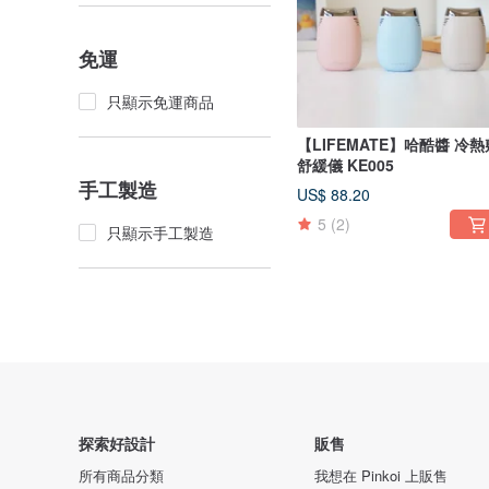
免運
只顯示免運商品
【LIFEMATE】哈酷醬 冷熱
舒緩儀 KE005
手工製造
US$ 88.20
5
(2)
只顯示手工製造
探索好設計
販售
所有商品分類
我想在 Pinkoi 上販售