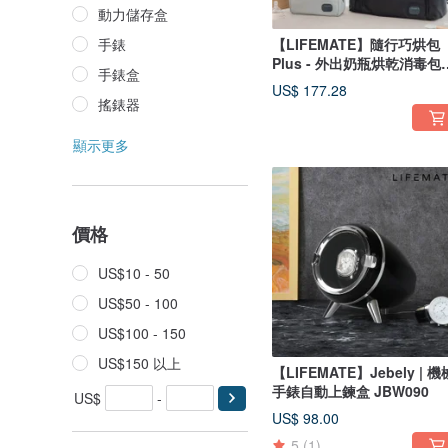
動力儲存盒
手錶
【LIFEMATE】隨行巧烘包
Plus - 外出奶瓶烘乾消毒包
手錶盒
KF272
US$ 177.28
搖錶器
顯示更多
價格
US$10 - 50
US$50 - 100
US$100 - 150
US$150 以上
【LIFEMATE】Jebely | 機
手錶自動上鍊盒 JBW090
US$
-
US$ 98.00
5
(1)