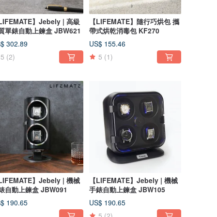
IFEMATE】Jebely | 高級
【LIFEMATE】隨行巧烘包 攜
質單錶自動上鍊盒 JBW621
帶式烘乾消毒包 KF270
$ 302.89
US$ 155.46
5
(2)
5
(1)
IFEMATE】Jebely | 機械
【LIFEMATE】Jebely | 機械
錶自動上鍊盒 JBW091
手錶自動上鍊盒 JBW105
$ 190.65
US$ 190.65
5
(2)