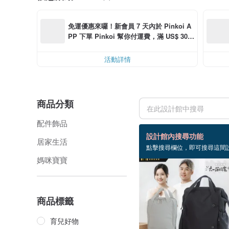
免運優惠來囉！新會員 7 天內於 Pinkoi A
PP 下單 Pinkoi 幫你付運費，滿 US$ 30.0
0 最高可折運費 US$ 6.00
活動詳情
商品分類
配件飾品
18 個商品
設計館內搜尋功能
居家生活
點擊搜尋欄位，即可搜尋這間
媽咪寶寶
商品標籤
育兒好物