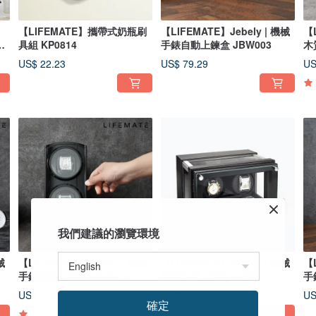
【LIFEMATE】攜帶式奶瓶刷
【LIFEMATE】Jebely | 機械
【L
具組 KP0814
手錶自動上鍊盒 JBW003
木
US$ 22.23
US$ 79.29
US
我們建議的瀏覽環境
械
【LIFEMATE】Jebely | 機械
【LIFEMATE】Jebely | 機械
【L
手錶自動上鍊盒 JBW015
手錶自動上鍊盒 JBW222
手
US$ 119.38
US$ 191.49
US
確定
5
(2)