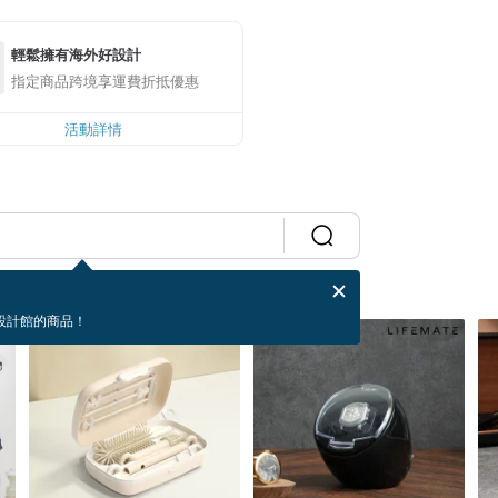
輕鬆擁有海外好設計
指定商品跨境享運費折抵優惠
活動詳情
設計館的商品！