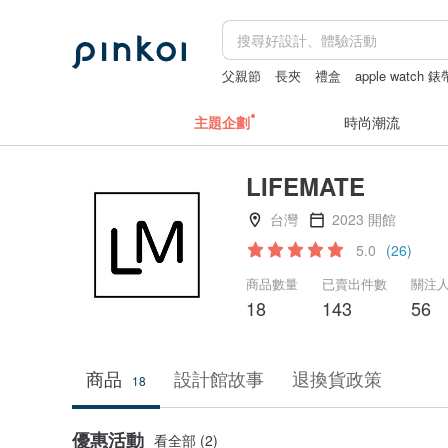
父親節
長夾
禮盒
apple watch 錶
主題企劃
時尚潮流
LIFEMATE
台灣
2023 開館
5.0
(26)
商品數量
已賣出件數
關注
18
143
56
商品
設計館故事
退換貨政策
18
優惠活動
看全部 (2)