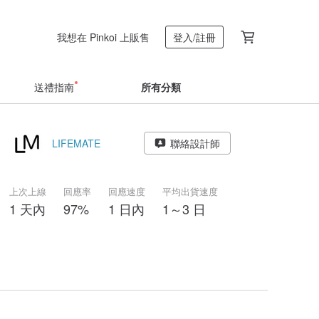
我想在 Pinkoi 上販售
登入/註冊
送禮指南
所有分類
LIFEMATE
聯絡設計師
上次上線
回應率
回應速度
平均出貨速度
1 天內
97%
1 日內
1～3 日