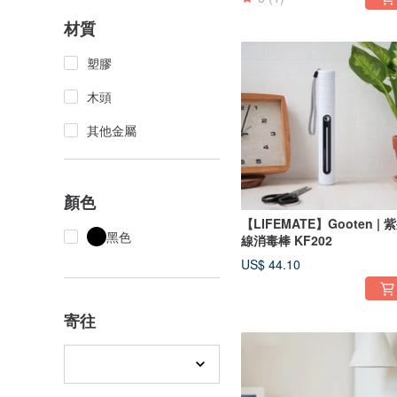
材質
塑膠
木頭
其他金屬
顏色
【LIFEMATE】Gooten | 
黑色
線消毒棒 KF202
US$ 44.10
寄往