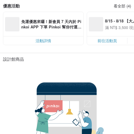
優惠活動
看全部 (4)
8/15 - 8/18 
免運優惠來囉！新會員 7 天內於 Pi
季】滿 NT$3500
nkoi APP 下單 Pinkoi 幫你付運
滿 NT$ 3,500 現
50
費，滿 NT$ 500 最高可折運費 NT
50
$ 100
活動詳情
前往活動頁
設計館商品