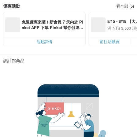
優惠活動
看全部 (5)
8/15 - 8/18 
免運優惠來囉！新會員 7 天內於 Pi
季】滿 NT$3500
nkoi APP 下單 Pinkoi 幫你付運
滿 NT$ 3,500 現
50
費，滿 NT$ 500 最高可折運費 NT
50
$ 100
活動詳情
前往活動頁
設計館商品