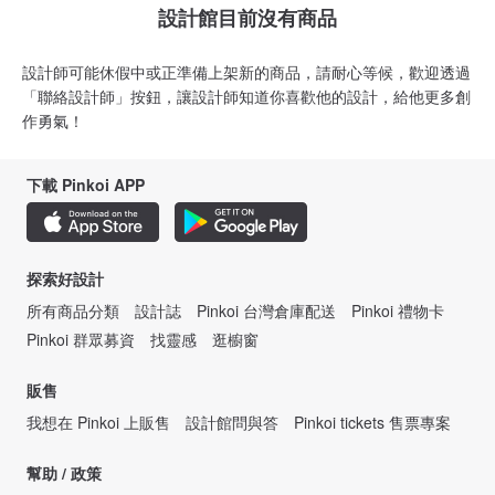
設計館目前沒有商品
設計師可能休假中或正準備上架新的商品，請耐心等候，歡迎透過
「聯絡設計師」按鈕，讓設計師知道你喜歡他的設計，給他更多創
作勇氣！
下載 Pinkoi APP
探索好設計
所有商品分類
設計誌
Pinkoi 台灣倉庫配送
Pinkoi 禮物卡
Pinkoi 群眾募資
找靈感
逛櫥窗
販售
我想在 Pinkoi 上販售
設計館問與答
Pinkoi tickets 售票專案
幫助 / 政策