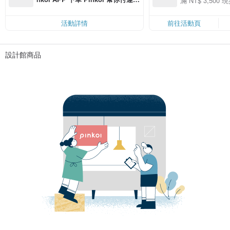
滿 NT$ 3,500 現
50
費，滿 NT$ 500 最高可折運費 NT
50
$ 100
活動詳情
前往活動頁
設計館商品