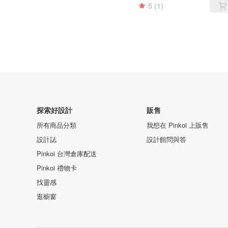
5
(1)
探索好設計
販售
所有商品分類
我想在 Pinkoi 上販售
設計誌
設計館問與答
Pinkoi 台灣倉庫配送
Pinkoi 禮物卡
找靈感
逛櫥窗