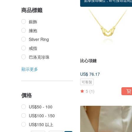
點擊搜尋欄位，即可搜尋這間
商品標籤
銀飾
擁抱
Silver Ring
戒指
巴洛克珍珠
比心項鏈
顯示更多
US$ 76.17
可客製
5
(1)
價格
US$50 - 100
US$100 - 150
US$150 以上