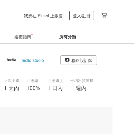
我想在 Pinkoi 上販售
登入/註冊
送禮指南
所有分類
leclic-studio
聯絡設計師
上次上線
回應率
回應速度
平均出貨速度
1 天內
100%
1 日內
一週內