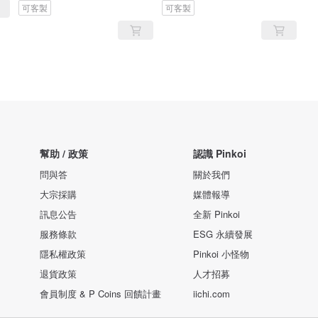
可客製
可客製
幫助 / 政策
認識 Pinkoi
問與答
關於我們
大宗採購
媒體報導
訊息公告
全新 Pinkoi
服務條款
ESG 永續發展
隱私權政策
Pinkoi 小怪物
退貨政策
人才招募
會員制度 & P Coins 回饋計畫
iichi.com