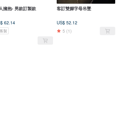
人擁抱- 男款訂製款
客訂雙腳字母吊墜
$ 62.14
US$ 52.12
5
(1)
客製