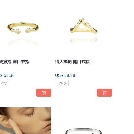
寶擁抱 開口戒指
情人擁抱 開口戒指
$ 58.36
US$ 58.36
客製
可客製