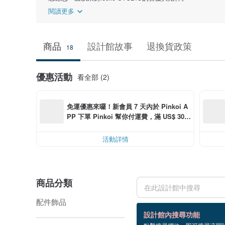
閱讀更多
商品
設計館故事
退換貨政策
18
優惠活動
看全部 (2)
免運優惠來囉！新會員 7 天內於 Pinkoi A
PP 下單 Pinkoi 幫你付運費，滿 US$ 30.0
0 最高可折運費 US$ 6.00
活動詳情
商品分類
配件飾品
18 個商品
設計館內搜尋功能