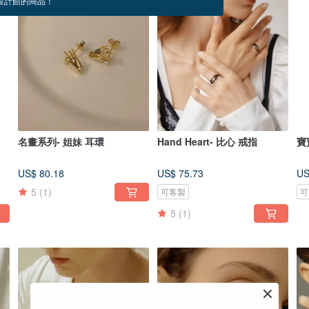
設計館的商品！
名畫系列- 姐妹 耳環
Hand Heart- 比心 戒指
寶
US$ 80.18
US$ 75.73
US
5
(1)
可客製
可
5
(1)