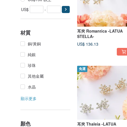
US$
-
耳夾 Romantica -LATUA
材質
STELLA-
銅/黃銅
US$ 136.13
純銀
珍珠
免運
其他金屬
水晶
顯示更多
顏色
耳夾 Thaleia -LATUA