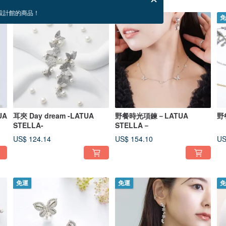
設計館的商品！
免運
免運
免
UA
耳夾 Day dream -LATUA
野餐時光項鍊－LATUA
野
STELLA-
STELLA－
US$ 124.14
US$ 154.10
US
免運
免運
免