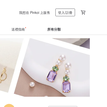
我想在 Pinkoi 上販售
登入/註冊
送禮指南
所有分類