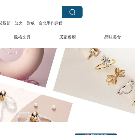
父親節
短夾
對戒
台北手作課程
風格文具
居家餐廚
品味美食
領優惠券