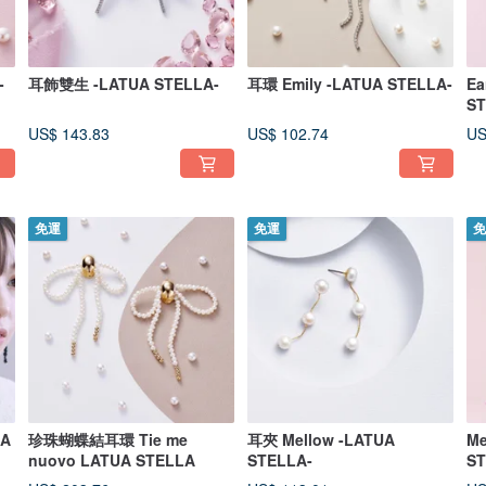
-
耳飾雙生 -LATUA STELLA-
耳環 Emily -LATUA STELLA-
Ea
ST
US$ 143.83
US$ 102.74
US
免運
免運
免
UA
珍珠蝴蝶結耳環 Tie me
耳夾 Mellow -LATUA
Me
nuovo LATUA STELLA
STELLA-
S
珍