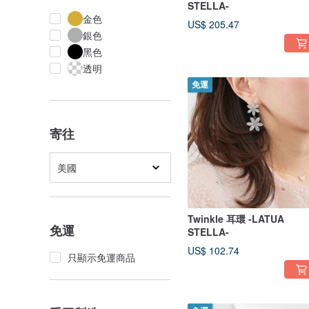
STELLA-
金色
US$ 205.47
銀色
黑色
透明
免運
寄往
美國
Twinkle 耳環 -LATUA
免運
STELLA-
US$ 102.74
只顯示免運商品