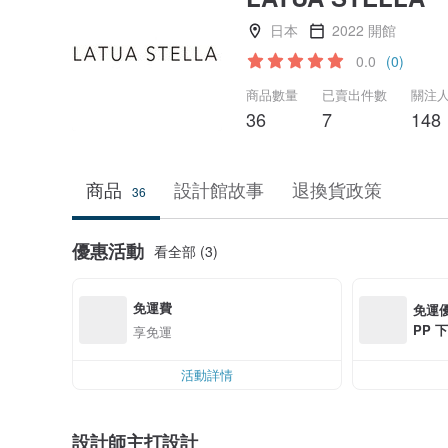
日本
2022 開館
0.0
(0)
商品數量
已賣出件數
關注
36
7
148
商品
設計館故事
退換貨政策
36
優惠活動
看全部 (3)
免運費
免運優
PP 下
享免運
0 最高
活動詳情
設計師主打設計