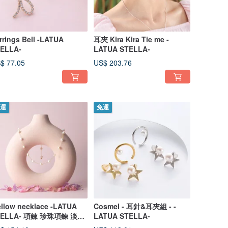
rrings Bell -LATUA
耳夾 Kira Kira Tie me -
ELLA-
LATUA STELLA-
$ 77.05
US$ 203.76
運
免運
llow necklace -LATUA
Cosmel - 耳針&耳夾組 - -
TELLA- 項鍊 珍珠項鍊 淡水
LATUA STELLA-
珠 項鍊 女 手作