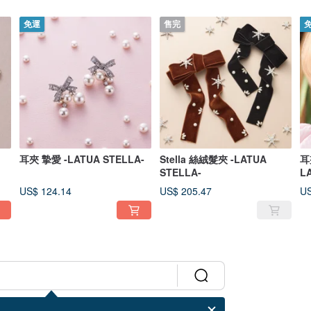
免運
售完
耳夾 摯愛 -LATUA STELLA-
Stella 絲絨髮夾 -LATUA
耳夾
STELLA-
L
US$ 124.14
US$ 205.47
US