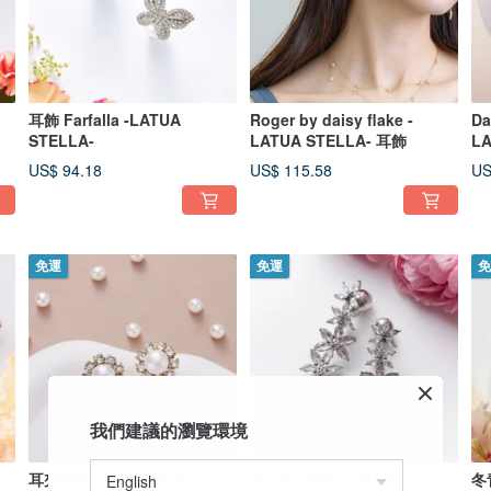
耳飾 Farfalla -LATUA
Roger by daisy flake -
Da
STELLA-
LATUA STELLA- 耳飾
LA
US$ 94.18
US$ 115.58
US
免運
免運
免
我們建議的瀏覽環境
耳夾飾品 -LATUA STELLA-
Mucha 耳夾 -LATUA
冬