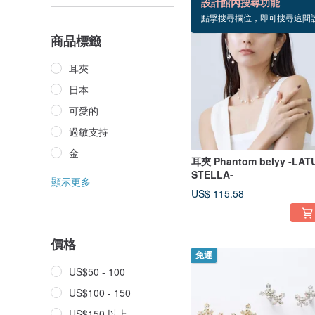
設計館內搜尋功能
點擊搜尋欄位，即可搜尋這間
免運
商品標籤
耳夾
日本
可愛的
過敏支持
金
耳夾 Phantom belyy -LAT
STELLA-
顯示更多
US$ 115.58
價格
免運
US$50 - 100
US$100 - 150
US$150 以上