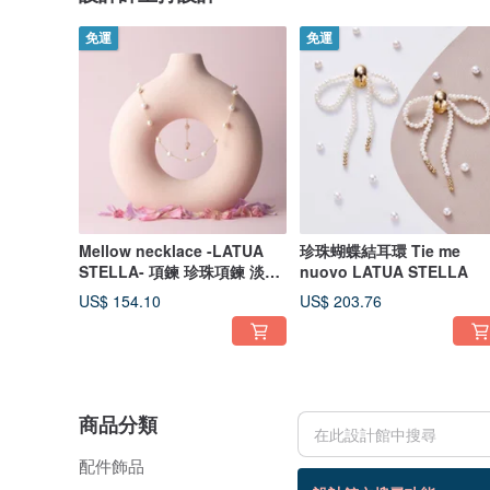
免運
免運
Mellow necklace -LATUA
珍珠蝴蝶結耳環 Tie me
STELLA- 項鍊 珍珠項鍊 淡水
nuovo LATUA STELLA
珍珠 項鍊 女 手作
US$ 154.10
US$ 203.76
商品分類
配件飾品
36 個商品