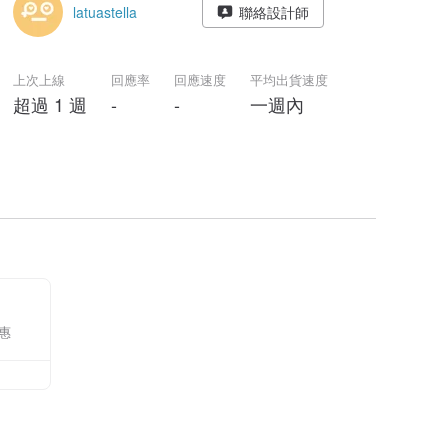
latuastella
聯絡設計師
上次上線
回應率
回應速度
平均出貨速度
超過 1 週
-
-
一週內
惠