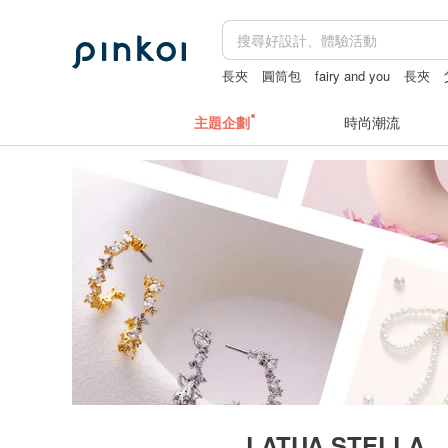
長夾
圓筒包
fairy and you
長夾
主題企劃
時尚潮流
LATUA STELLA