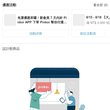
優惠活動
看全部 (5)
8/15 - 8/18 
免運優惠來囉！新會員 7 天內於 Pi
季】滿 NT$3500
nkoi APP 下單 Pinkoi 幫你付運
滿 NT$ 3,500 現
50
費，滿 NT$ 500 最高可折運費 NT
50
$ 100
活動詳情
前往活動頁
設計館商品