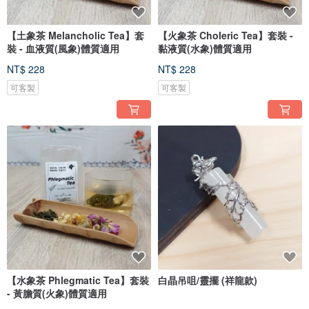
【土象茶 Melancholic Tea】套
【火象茶 Choleric Tea】套裝 -
裝 - 血液質(風象)體質適用
黏液質(水象)體質適用
NT$ 228
NT$ 228
可客製
可客製
【水象茶 Phlegmatic Tea】套裝
白晶吊咀/靈擺 (祥龍款)
- 黃膽質(火象)體質適用