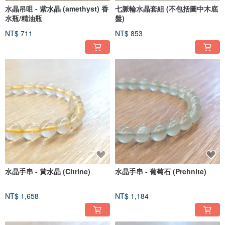
水晶吊咀 - 紫水晶 (amethyst) 香
七脈輪水晶套組 (不包括圖中木底
水瓶/精油瓶
盤)
NT$ 711
NT$ 853
水晶手串 - 黃水晶 (Citrine)
水晶手串 - 葡萄石 (Prehnite)
NT$ 1,658
NT$ 1,184