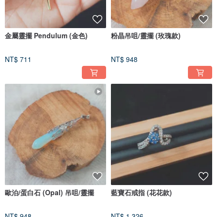
金屬靈擺 Pendulum (金色)
粉晶吊咀/靈擺 (玫瑰款)
NT$ 711
NT$ 948
歐泊/蛋白石 (Opal) 吊咀/靈擺
藍寶石戒指 (花花款)
NT$ 948
NT$ 1,326