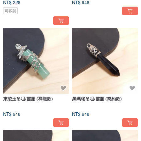
NT$ 228
NT$ 948
可客製
東陵玉吊咀/靈擺 (祥龍款)
黑瑪瑙吊咀/靈擺 (簡約款)
NT$ 948
NT$ 948