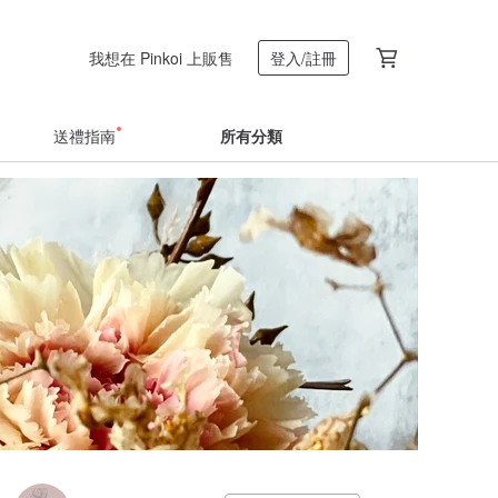
我想在 Pinkoi 上販售
登入/註冊
送禮指南
所有分類