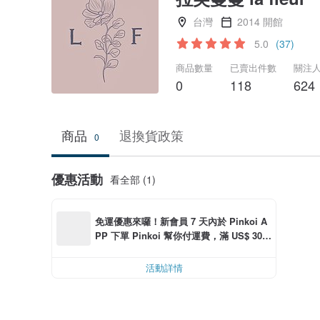
台灣
2014 開館
5.0
(37)
商品數量
已賣出件數
關注
0
118
624
商品
退換貨政策
0
優惠活動
看全部 (1)
免運優惠來囉！新會員 7 天內於 Pinkoi A
PP 下單 Pinkoi 幫你付運費，滿 US$ 30.0
0 最高可折運費 US$ 6.00
活動詳情