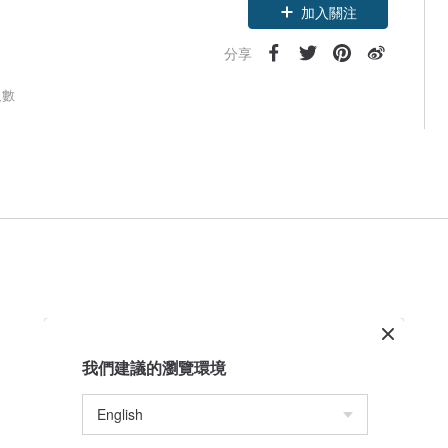
加入關注
分享
人數
我們建議的瀏覽環境