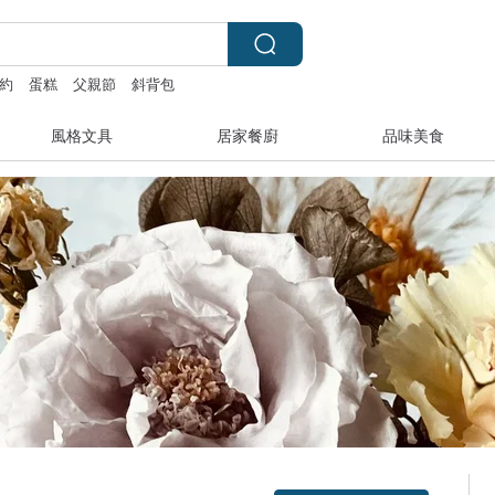
約
蛋糕
父親節
斜背包
風格文具
居家餐廚
品味美食