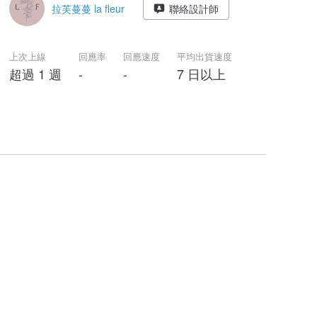
拉芙蔓蔓 la fleur
聯絡設計師
上次上線
回應率
回應速度
平均出貨速度
超過 1 週
-
-
7 日以上