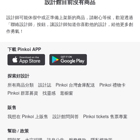
設計館目前沒有商品
設計師可能休假中或正準備上架新的商品，請耐心等候，歡迎透過
「聯絡設計師」按鈕，讓設計師知道你喜歡他的設計，給他更多創
作勇氣！
下載 Pinkoi APP
探索好設計
所有商品分類
設計誌
Pinkoi 台灣倉庫配送
Pinkoi 禮物卡
Pinkoi 群眾募資
找靈感
逛櫥窗
販售
我想在 Pinkoi 上販售
設計館問與答
Pinkoi tickets 售票專案
幫助 / 政策
問與答
大宗採購
訊息公告
服務條款
隱私權政策