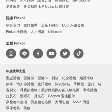
退貨政策
會員制度 & P Coins 回饋計畫
認識 Pinkoi
關於我們
媒體報導
全新 Pinkoi
ESG 永續發展
Pinkoi 小怪物
人才招募
iichi.com
追蹤 Pinkoi
年度搜尋主題
聖誕禮物
聖誕節
聖誕卡
福袋
紀念禮物
婚禮小物
刻字
情人節禮物
生日禮物
泳衣/泳裝
手機殼
旅行
貓
客製化
母親節禮物｜最討媽媽歡心的人氣推薦
畢業禮物
拉長石
黑曜石
月光石
Gogoro 週邊配件
穿梭都市生活．男生包包推薦
女用包包
Apple 周邊
環保餐具
防疫