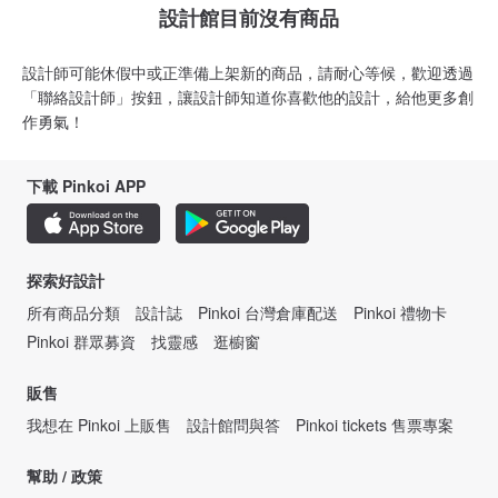
設計館目前沒有商品
設計師可能休假中或正準備上架新的商品，請耐心等候，歡迎透過
「聯絡設計師」按鈕，讓設計師知道你喜歡他的設計，給他更多創
作勇氣！
下載 Pinkoi APP
探索好設計
所有商品分類
設計誌
Pinkoi 台灣倉庫配送
Pinkoi 禮物卡
Pinkoi 群眾募資
找靈感
逛櫥窗
販售
我想在 Pinkoi 上販售
設計館問與答
Pinkoi tickets 售票專案
幫助 / 政策