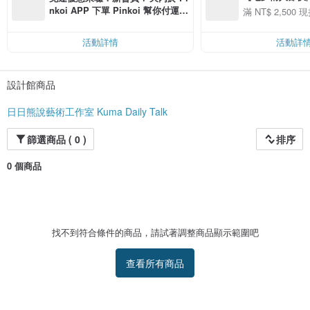
用 APP 購買任一
nkoi APP 下單 Pinkoi 幫你付運
滿 NT$ 2,500 現
00 現折 NT$100
費，滿 NT$ 500 最高可折運費 NT
$ 100
活動詳情
活動詳
設計館商品
日日熊說藝術工作室 Kuma Daily Talk
篩選商品 ( 0 )
排序
0 個商品
找不到符合條件的商品，請試著調整商品顯示範圍吧
查看所有商品