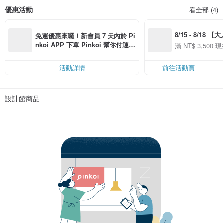
優惠活動
看全部 (4)
8/15 - 8/18 
免運優惠來囉！新會員 7 天內於 Pi
季】滿 NT$3500
nkoi APP 下單 Pinkoi 幫你付運
滿 NT$ 3,500 現
50
費，滿 NT$ 500 最高可折運費 NT
50
$ 100
活動詳情
前往活動頁
設計館商品