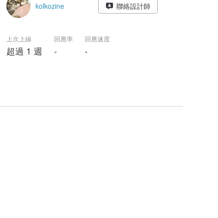
kolkozine
聯絡設計師
上次上線
回應率
回應速度
超過 1 週
-
-