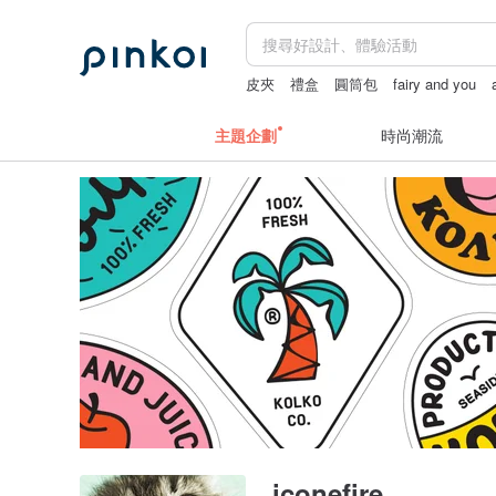
皮夾
禮盒
圓筒包
fairy and you
辦公室收納
主題企劃
時尚潮流
iconefire