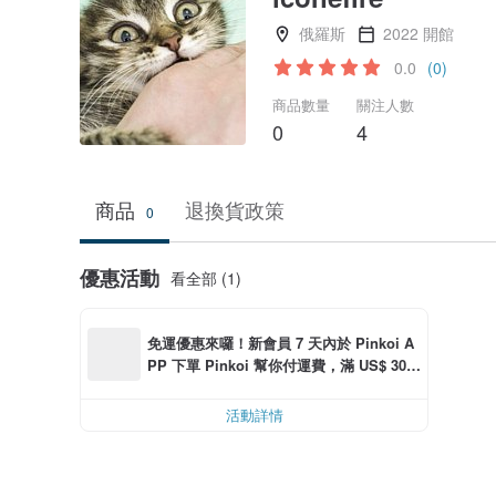
俄羅斯
2022 開館
0.0
(0)
商品數量
關注人數
0
4
商品
退換貨政策
0
優惠活動
看全部 (1)
免運優惠來囉！新會員 7 天內於 Pinkoi A
PP 下單 Pinkoi 幫你付運費，滿 US$ 30.0
0 最高可折運費 US$ 6.00
活動詳情