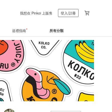
我想在 Pinkoi 上販售
登入/註冊
送禮指南
所有分類