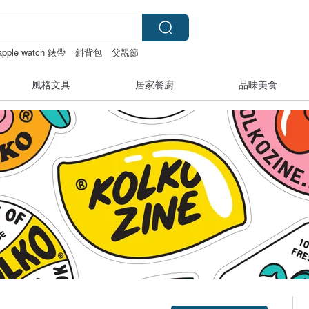
apple watch 錶帶
斜背包
父親節
風格文具
居家餐廚
品味美食