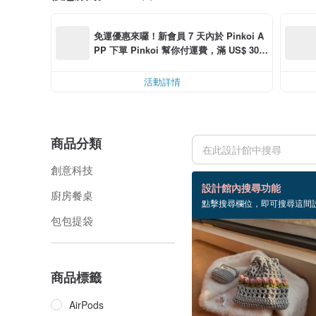
免運優惠來囉！新會員 7 天內於 Pinkoi A
PP 下單 Pinkoi 幫你付運費，滿 US$ 30.0
0 最高可折運費 US$ 6.00
活動詳情
商品分類
創意科技
6 個商品
設計館內搜尋功能
廚房餐桌
點擊搜尋欄位，即可搜尋這間
包包提袋
商品標籤
AirPods