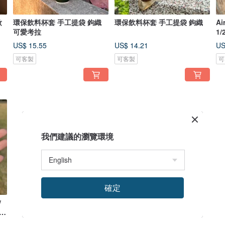
妝
環保飲料杯套 手工提袋 鉤織
環保飲料杯套 手工提袋 鉤織
Ai
可愛考拉
1
殼
US$ 15.55
US$ 14.21
US
可客製
可客製
可
我們建議的瀏覽環境
確定
/