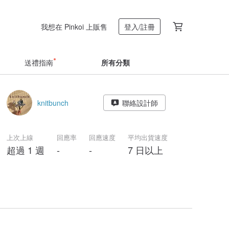
我想在 Pinkoi 上販售
登入/註冊
送禮指南
所有分類
knitbunch
聯絡設計師
上次上線
回應率
回應速度
平均出貨速度
超過 1 週
-
-
7 日以上