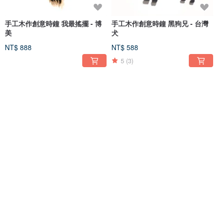
手工木作創意時鐘 我最搖擺 - 博
手工木作創意時鐘 黑狗兄 - 台灣
美
犬
NT$ 888
NT$ 588
5
(3)
手工木作創意時鐘 歡樂動物園 -
手工木作創意時鐘 我最搖擺 - 搖
來福
擺狗
NT$ 788
NT$ 888