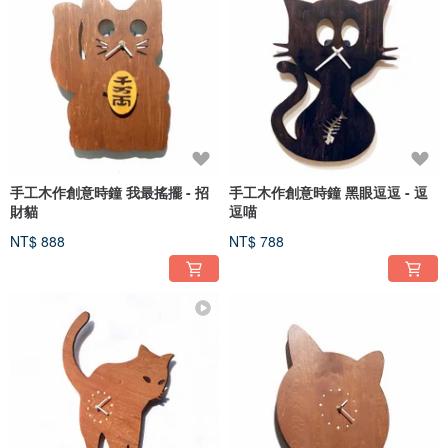
手工木作創意時鐘 我最搖擺 - 招
手工木作創意時鐘 黑眼逗逗 - 逗
財貓
逗喵
NT$ 888
NT$ 788