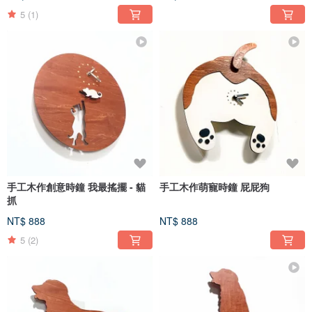
5
(1)
手工木作創意時鐘 我最搖擺 - 貓
手工木作萌寵時鐘 屁屁狗
抓
NT$ 888
NT$ 888
5
(2)