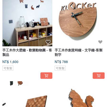
手工木作大壁鐘 - 歡樂動物圓 - 客
手工木作創意時鐘 - 文字鐘-客製
製品
割字
NT$ 1,600
NT$ 788
可客製
可客製