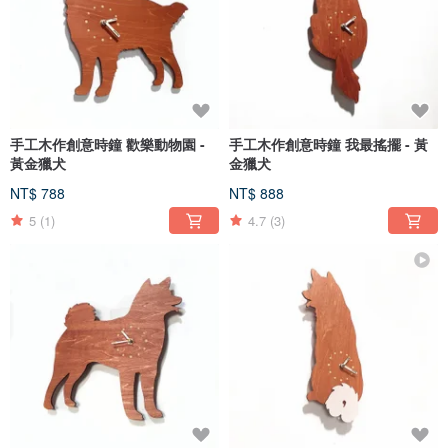
手工木作創意時鐘 歡樂動物園 -
手工木作創意時鐘 我最搖擺 - 黃
黃金獵犬
金獵犬
NT$ 788
NT$ 888
5
(1)
4.7
(3)