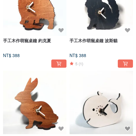
手工木作萌寵桌鐘 約克夏
手工木作萌寵桌鐘 波斯貓
NT$ 388
NT$ 388
5
(1)