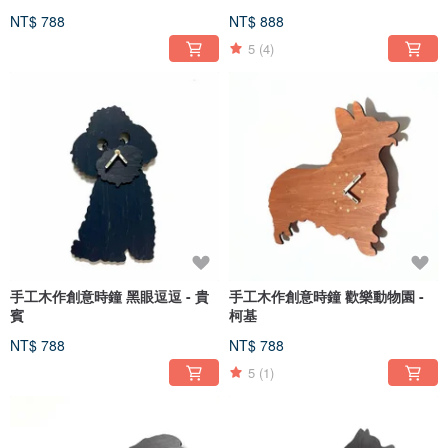
NT$ 788
NT$ 888
5
(4)
手工木作創意時鐘 黑眼逗逗 - 貴
手工木作創意時鐘 歡樂動物園 -
賓
柯基
NT$ 788
NT$ 788
5
(1)