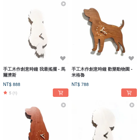
手工木作創意時鐘 我最搖擺 - 馬
手工木作創意時鐘 歡樂動物園 -
爾濟斯
米格魯
NT$ 888
NT$ 788
5
(1)