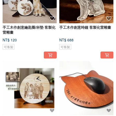
手工木作創意鑰匙圈/杯墊 客製化
手工木作創意時鐘 客製化雷雕畫
雷雕畫
NT$ 120
NT$ 688
可客製
可客製