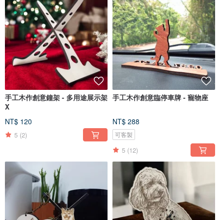
手工木作創意鐘架 - 多用途展示架
手工木作創意臨停車牌 - 寵物座
X
NT$ 120
NT$ 288
5
(2)
可客製
5
(12)