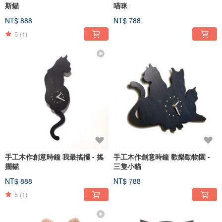
斯貓
喵咪
NT$ 888
NT$ 788
5
(1)
手工木作創意時鐘 我最搖擺 - 搖
手工木作創意時鐘 歡樂動物園 -
擺貓
三隻小貓
NT$ 888
NT$ 788
5
(1)