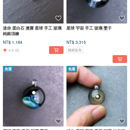
迷你 蛋白石 澳寶 星球 手工 玻璃
星球 宇宙 手工 玻璃 墜子
純銀項鍊
NT$ 1,184
NT$ 3,315
4.8
(9)
獨家販售
免運
免運