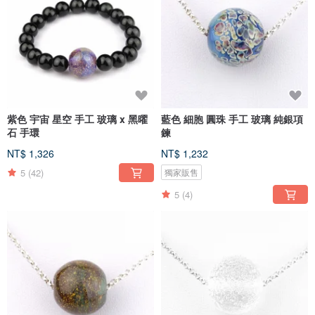
紫色 宇宙 星空 手工 玻璃 x 黑曜
藍色 細胞 圓珠 手工 玻璃 純銀項
石 手環
鍊
NT$ 1,326
NT$ 1,232
5
(42)
獨家販售
5
(4)