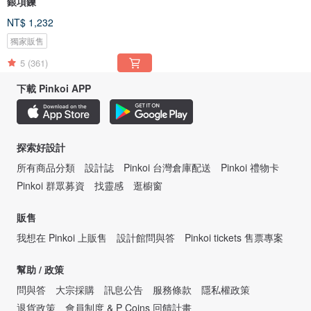
銀項鍊
NT$ 1,232
獨家販售
5
(361)
下載 Pinkoi APP
探索好設計
所有商品分類
設計誌
Pinkoi 台灣倉庫配送
Pinkoi 禮物卡
Pinkoi 群眾募資
找靈感
逛櫥窗
販售
我想在 Pinkoi 上販售
設計館問與答
Pinkoi tickets 售票專案
幫助 / 政策
問與答
大宗採購
訊息公告
服務條款
隱私權政策
退貨政策
會員制度 & P Coins 回饋計畫