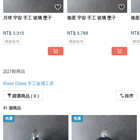
月球 宇宙 手工 玻璃 墜子
衛星 宇宙 手工 玻璃 墜子
衛星
NT$ 3,315
NT$ 3,789
NT$
獨家販售
獨家販售
獨
設計館商品
Klass Glass 手工玻璃工房
篩選商品 ( 0 )
排序
41 個商品
免運
免運