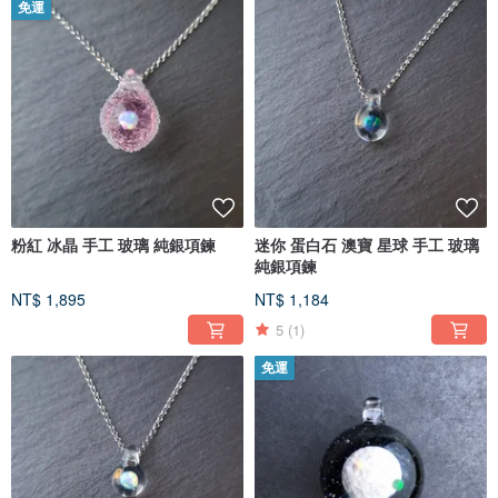
免運
粉紅 冰晶 手工 玻璃 純銀項鍊
迷你 蛋白石 澳寶 星球 手工 玻璃
純銀項鍊
NT$ 1,895
NT$ 1,184
5
(1)
免運