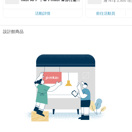
滿 NT$ 3,500 現
50
費，滿 NT$ 500 最高可折運費 NT
50
$ 100
活動詳情
前往活動頁
設計館商品