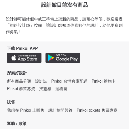
設計館目前沒有商品
設計師可能休假中或正準備上架新的商品，請耐心等候，歡迎透過
「聯絡設計師」按鈕，讓設計師知道你喜歡他的設計，給他更多創
作勇氣！
下載 Pinkoi APP
探索好設計
所有商品分類
設計誌
Pinkoi 台灣倉庫配送
Pinkoi 禮物卡
Pinkoi 群眾募資
找靈感
逛櫥窗
販售
我想在 Pinkoi 上販售
設計館問與答
Pinkoi tickets 售票專案
幫助 / 政策