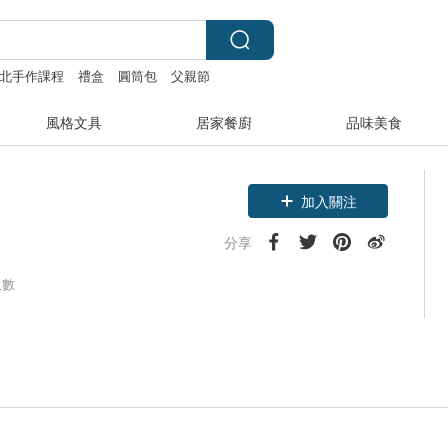
北手作課程
禮盒
圓筒包
父親節
風格文具
居家餐廚
品味美食
加入關注
分享
人數