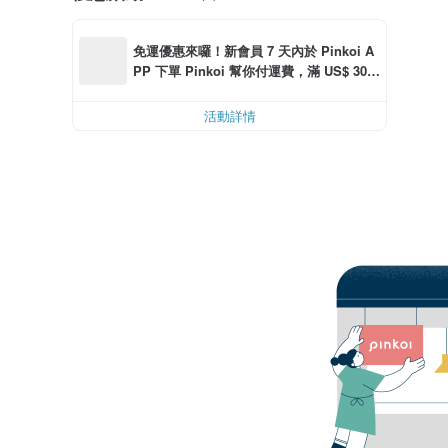
免運優惠來囉！新會員 7 天內於 Pinkoi A
PP 下單 Pinkoi 幫你付運費，滿 US$ 30.0
0 最高可折運費 US$ 6.00
活動詳情