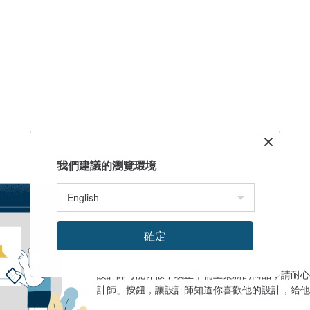
我們建議的瀏覽環境
確定
設計館目前沒有商品
設計師可能休假中或正準備上架新的商品，請耐心
計師」按鈕，讓設計師知道你喜歡他的設計，給他