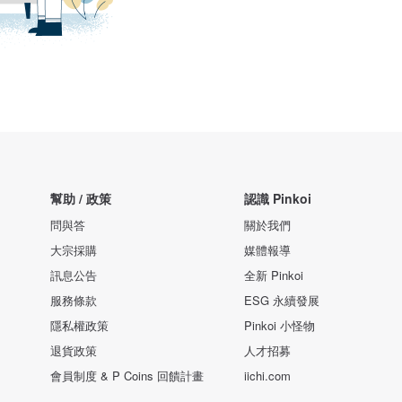
幫助 / 政策
認識 Pinkoi
問與答
關於我們
大宗採購
媒體報導
訊息公告
全新 Pinkoi
服務條款
ESG 永續發展
隱私權政策
Pinkoi 小怪物
退貨政策
人才招募
會員制度 & P Coins 回饋計畫
iichi.com