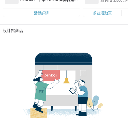
滿 NT$ 3,500 現
50
費，滿 NT$ 500 最高可折運費 NT
50
$ 100
活動詳情
前往活動頁
設計館商品