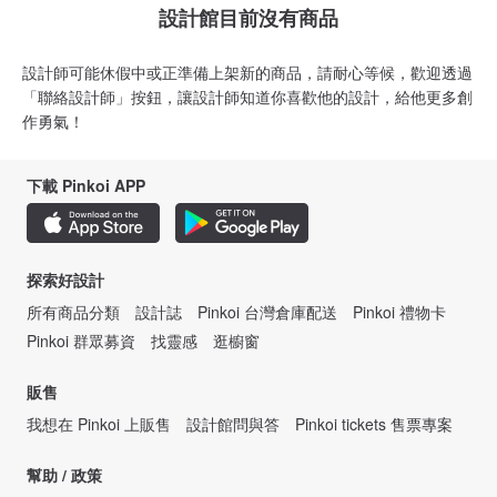
設計館目前沒有商品
設計師可能休假中或正準備上架新的商品，請耐心等候，歡迎透過
「聯絡設計師」按鈕，讓設計師知道你喜歡他的設計，給他更多創
作勇氣！
下載 Pinkoi APP
探索好設計
所有商品分類
設計誌
Pinkoi 台灣倉庫配送
Pinkoi 禮物卡
Pinkoi 群眾募資
找靈感
逛櫥窗
販售
我想在 Pinkoi 上販售
設計館問與答
Pinkoi tickets 售票專案
幫助 / 政策