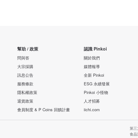
幫助 / 政策
認識 Pinkoi
問與答
關於我們
大宗採購
媒體報導
訊息公告
全新 Pinkoi
服務條款
ESG 永續發展
隱私權政策
Pinkoi 小怪物
退貨政策
人才招募
會員制度 & P Coins 回饋計畫
iichi.com
第三
食品業