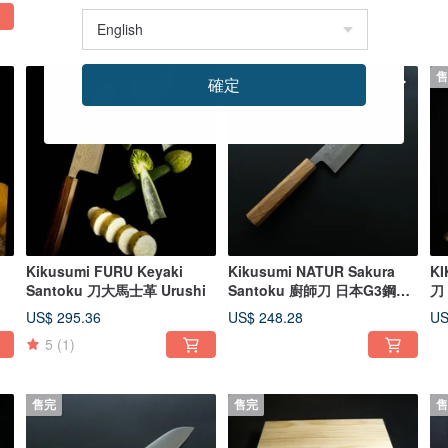
售
確定
Kikusumi FURU Keyaki
Kikusumi NATUR Sakura
K
Santoku 刀大馬士革 Urushi
Santoku 廚師刀 日本G3鋼拋
刀
光 16.5cm
紋
US$ 295.36
US$ 248.28
US
5
(1)
售完
售完
售