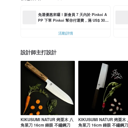
免運優惠來囉！新會員 7 天內於 Pinkoi A
PP 下單 Pinkoi 幫你付運費，滿 US$ 30.0
0 最高可折運費 US$ 6.00
活動詳情
設計師主打設計
KIKUSUMI NATUR 烤栗木 八
KIKUSUMI NATUR 烤栗木
角菜刀 16cm 錘眼 不鏽鋼刀
角菜刀 16cm 錘眼 不鏽鋼刀