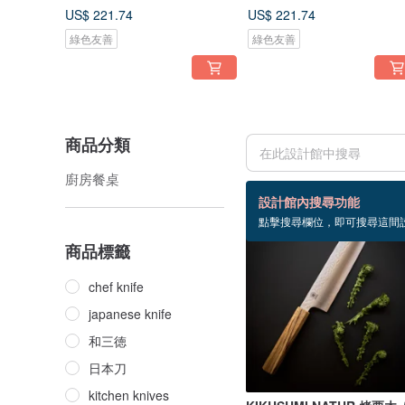
US$ 221.74
US$ 221.74
綠色友善
綠色友善
商品分類
廚房餐桌
28 個商品
設計館內搜尋功能
點擊搜尋欄位，即可搜尋這間
商品標籤
chef knife
japanese knife
和三徳
日本刀
kitchen knives