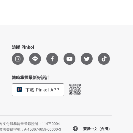
追蹤 Pinkoi
隨時掌握最新好設計
下載 Pinkoi APP
方支付服務能量登錄證號：114三0004
繁體中文（台灣）
者登錄字號：A-153674659-00000-3