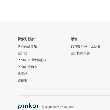
探索好設計
販售
所有商品分類
我想在 Pinkoi 上販售
設計誌
設計館問與答
Pinkoi 台灣倉庫配送
Pinkoi 禮物卡
找靈感
逛櫥窗
Design the way you are.