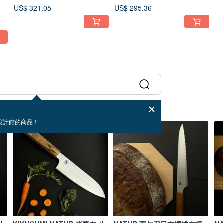
擊處理 17
US$ 321.05
US$ 295.36
設計館的商品！