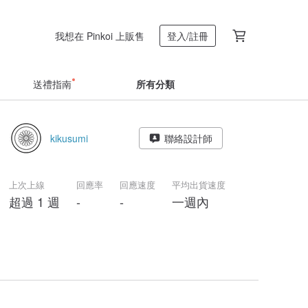
我想在 Pinkoi 上販售
登入/註冊
送禮指南
所有分類
kikusumi
聯絡設計師
上次上線
回應率
回應速度
平均出貨速度
超過 1 週
-
-
一週內