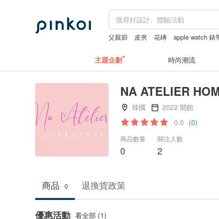
父親節
皮夾
花磚
apple watch 錶
主題企劃
時尚潮流
NA ATELIER HO
韓國
2022 開館
0.0
(0)
商品數量
關注人數
0
2
商品
退換貨政策
0
優惠活動
看全部 (1)