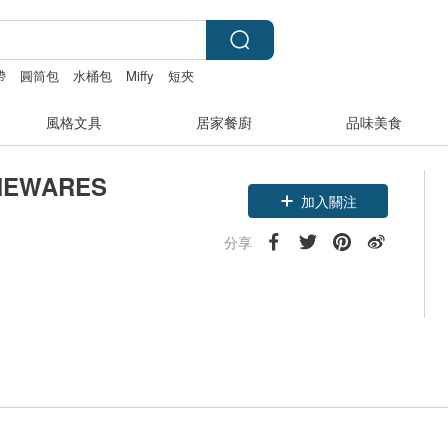
帶
圓筒包
水桶包
Miffy
短夾
風格文具
居家餐廚
品味美食
MEWARES
加入關注
分享