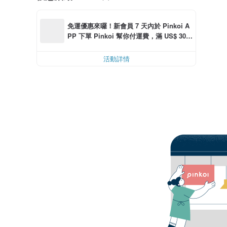
免運優惠來囉！新會員 7 天內於 Pinkoi A
PP 下單 Pinkoi 幫你付運費，滿 US$ 30.0
0 最高可折運費 US$ 6.00
活動詳情