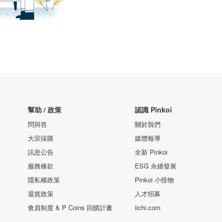
幫助 / 政策
認識 Pinkoi
問與答
關於我們
大宗採購
媒體報導
訊息公告
全新 Pinkoi
服務條款
ESG 永續發展
隱私權政策
Pinkoi 小怪物
退貨政策
人才招募
會員制度 & P Coins 回饋計畫
iichi.com