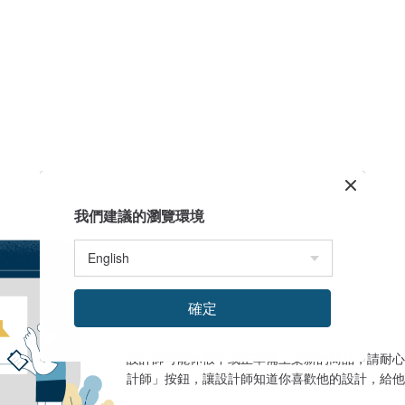
我們建議的瀏覽環境
確定
設計館目前沒有商品
設計師可能休假中或正準備上架新的商品，請耐心
計師」按鈕，讓設計師知道你喜歡他的設計，給他