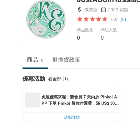
俄羅斯
2022 開館
0.0
(0)
商品數量
關注人數
0
0
商品
退換貨政策
0
優惠活動
看全部 (1)
免運優惠來囉！新會員 7 天內於 Pinkoi A
PP 下單 Pinkoi 幫你付運費，滿 US$ 30.0
0 最高可折運費 US$ 6.00
活動詳情