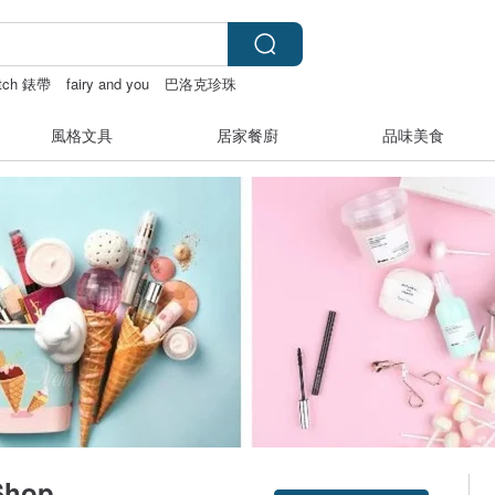
atch 錶帶
fairy and you
巴洛克珍珠
風格文具
居家餐廚
品味美食
Shop