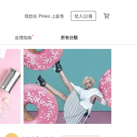
我想在 Pinkoi 上販售
登入/註冊
送禮指南
所有分類