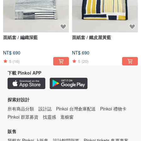
面紙套 / 編織深藍
面紙套 / 鐵皮屋黃藍
NT$ 690
NT$ 690
5
(16)
5
(20)
下載 Pinkoi APP
探索好設計
所有商品分類
設計誌
Pinkoi 台灣倉庫配送
Pinkoi 禮物卡
Pinkoi 群眾募資
找靈感
逛櫥窗
販售
我想在 Pinkoi 上販售
設計館問與答
Pinkoi tickets 售票專案