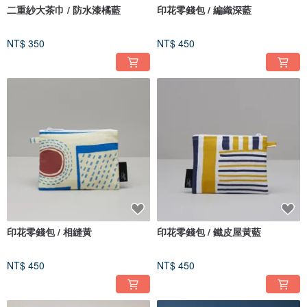
二重紗大茶巾 / 防水漆橘藍
印花零錢包 / 編織深藍
NT$ 350
NT$ 450
印花零錢包 / 相縫黃
印花零錢包 / 鐵皮屋黃藍
NT$ 450
NT$ 450