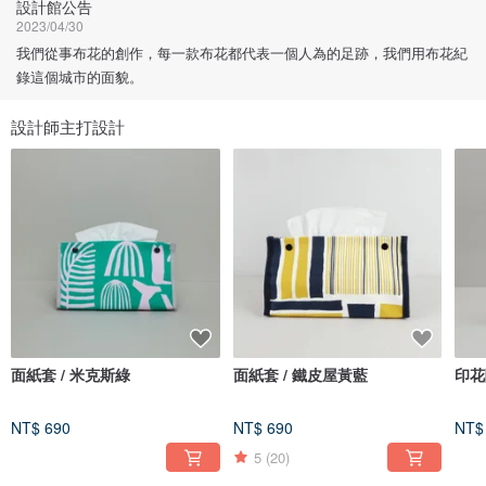
設計館公告
2023/04/30
我們從事布花的創作，每一款布花都代表一個人為的足跡，我們用布花紀
錄這個城市的面貌。
設計師主打設計
面紙套 / 米克斯綠
面紙套 / 鐵皮屋黃藍
印花
NT$ 690
NT$ 690
NT$
5
(20)