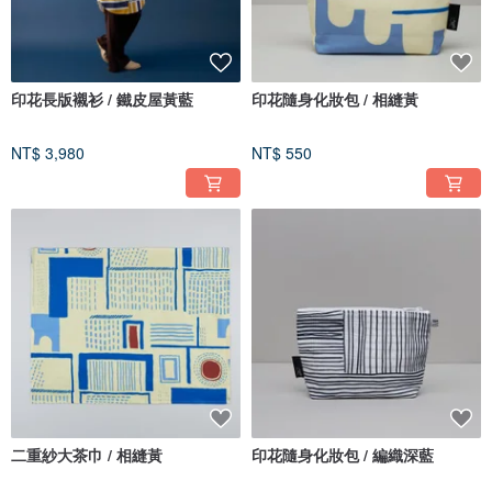
印花長版襯衫 / 鐵皮屋黃藍
印花隨身化妝包 / 相縫黃
NT$ 3,980
NT$ 550
二重紗大茶巾 / 相縫黃
印花隨身化妝包 / 編織深藍