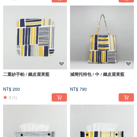
二重紗手帕 / 鐵皮屋黃藍
減簡托特包 / 中 / 鐵皮屋黃藍
NT$ 200
NT$ 790
5
(1)