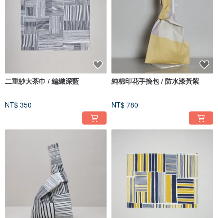
二重紗大茶巾 / 編織深藍
純棉印花手挽包 / 防水漆黃紫
NT$ 350
NT$ 780