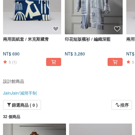
兩用面紙套 / 米克斯藏青
印花短版襯衫 / 編織深藍
兩用
NT$ 690
NT$ 3,280
NT$
5
(1)
5
設計館商品
JainJain/減簡手制
篩選商品 ( 0 )
排序
32 個商品