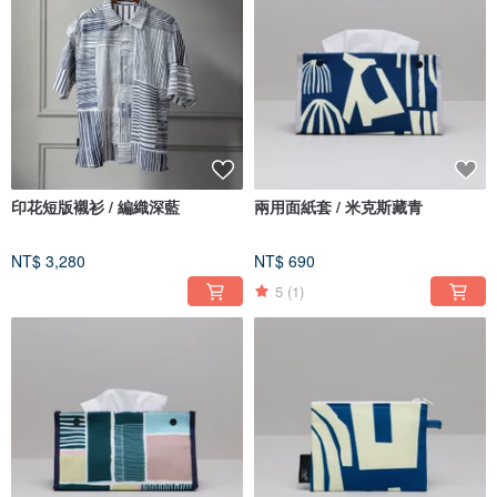
印花短版襯衫 / 編織深藍
兩用面紙套 / 米克斯藏青
NT$ 3,280
NT$ 690
5
(1)