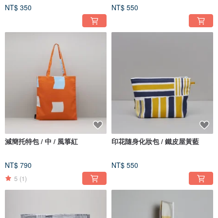
NT$ 350
NT$ 550
減簡托特包 / 中 / 風箏紅
印花隨身化妝包 / 鐵皮屋黃藍
NT$ 790
NT$ 550
5
(1)