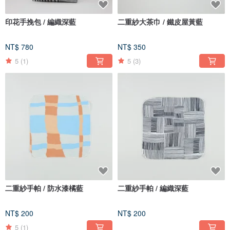
印花手挽包 / 編織深藍
二重紗大茶巾 / 鐵皮屋黃藍
NT$ 780
NT$ 350
5
(1)
5
(3)
二重紗手帕 / 防水漆橘藍
二重紗手帕 / 編織深藍
NT$ 200
NT$ 200
5
(1)