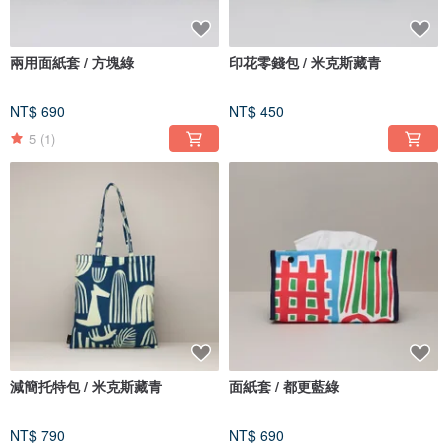
兩用面紙套 / 方塊綠
印花零錢包 / 米克斯藏青
NT$ 690
NT$ 450
5
(1)
減簡托特包 / 米克斯藏青
面紙套 / 都更藍綠
NT$ 790
NT$ 690