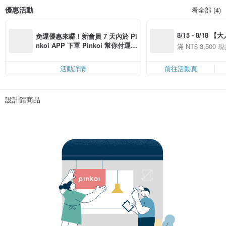
優惠活動
看全部 (4)
8/15 - 8/18 
免運優惠來囉！新會員 7 天內於 Pi
季】滿 NT$3500
nkoi APP 下單 Pinkoi 幫你付運
滿 NT$ 3,500 現
50
費，滿 NT$ 500 最高可折運費 NT
50
$ 100
活動詳情
前往活動頁
設計館商品