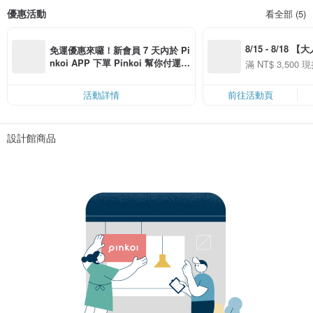
優惠活動
看全部 (5)
8/15 - 8/18 
免運優惠來囉！新會員 7 天內於 Pi
季】滿 NT$3500
nkoi APP 下單 Pinkoi 幫你付運
滿 NT$ 3,500 現
50
費，滿 NT$ 500 最高可折運費 NT
50
$ 100
活動詳情
前往活動頁
設計館商品