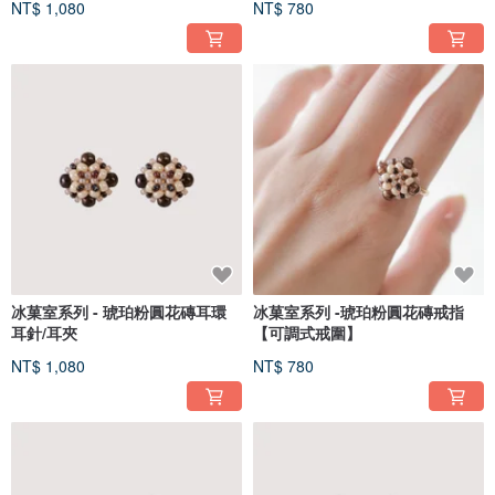
NT$ 1,080
NT$ 780
冰菓室系列 - 琥珀粉圓花磚耳環
冰菓室系列 -琥珀粉圓花磚戒指
耳針/耳夾
【可調式戒圍】
NT$ 1,080
NT$ 780