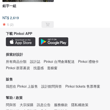
鉛字一組
NT$ 2,619
5
(2)
下載 Pinkoi APP
探索好設計
所有商品分類
設計誌
Pinkoi 台灣倉庫配送
Pinkoi 禮物卡
Pinkoi 群眾募資
找靈感
逛櫥窗
販售
我想在 Pinkoi 上販售
設計館問與答
Pinkoi tickets 售票專案
幫助 / 政策
問與答
大宗採購
訊息公告
服務條款
隱私權政策