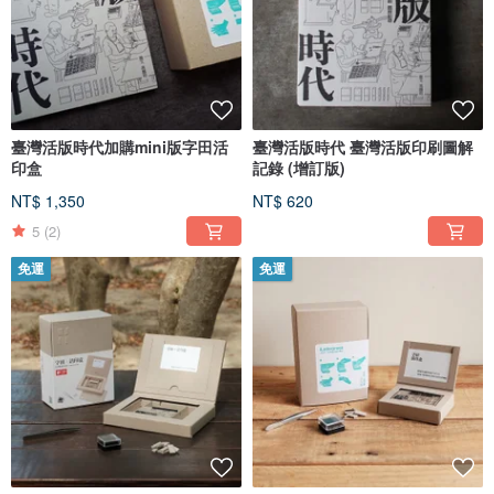
臺灣活版時代加購mini版字田活
臺灣活版時代 臺灣活版印刷圖解
印盒
記錄 (增訂版)
NT$ 1,350
NT$ 620
5
(2)
免運
免運