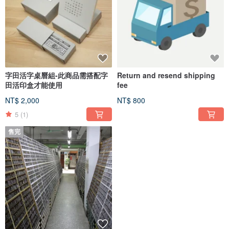
字田活字桌曆組-此商品需搭配字
Return and resend shipping
田活印盒才能使用
fee
NT$ 2,000
NT$ 800
5
(1)
售完