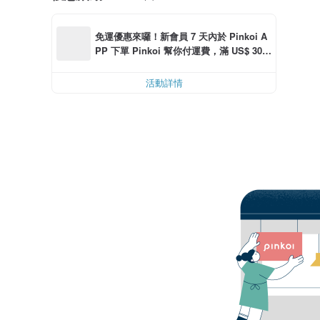
免運優惠來囉！新會員 7 天內於 Pinkoi A
PP 下單 Pinkoi 幫你付運費，滿 US$ 30.0
0 最高可折運費 US$ 6.00
活動詳情