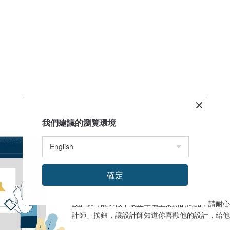
我們建議的瀏覽環境
確定
設計館目前沒有商品
設計師可能休假中或正準備上架新的商品，請耐心
計師」按鈕，讓設計師知道你喜歡他的設計，給他