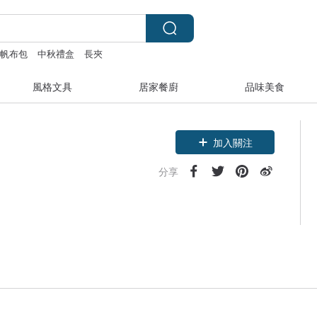
帆布包
中秋禮盒
長夾
風格文具
居家餐廚
品味美食
加入關注
分享