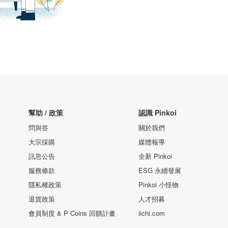
幫助 / 政策
認識 Pinkoi
問與答
關於我們
大宗採購
媒體報導
訊息公告
全新 Pinkoi
服務條款
ESG 永續發展
隱私權政策
Pinkoi 小怪物
退貨政策
人才招募
會員制度 & P Coins 回饋計畫
iichi.com