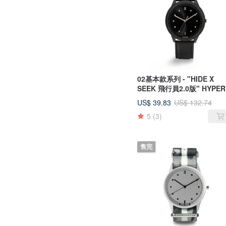
02基本款系列 - "HIDE X
SEEK 飛行員2.0版" HYPER
手錶
US$ 39.83
US$ 132.74
5
(3)
售完