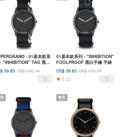
YPERGRAND - 01基本款系
01基本款系列 - "INHIBITION"
 "INHIBITION" TAG 黑白
FOOLPROOF 黑白手繪 手錶
片 手錶
$ 39.83
US$ 39.83
US$ 132.74
US$ 132.74
5
(2)
完
售完