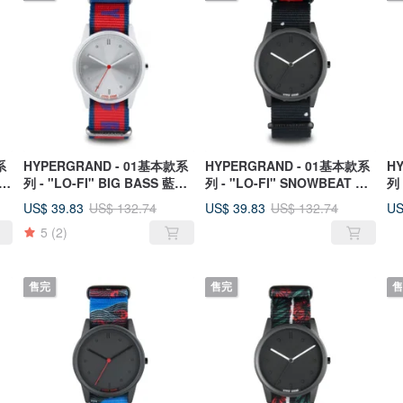
系
HYPERGRAND - 01基本款系
HYPERGRAND - 01基本款系
H
迷彩
列 - "LO-FI" BIG BASS 藍調
列 - "LO-FI" SNOWBEAT 電
列 -
貝斯 手錶
子雪奏 手錶
碎
US$ 39.83
US$ 39.83
US
US$ 132.74
US$ 132.74
5
(2)
售完
售完
售