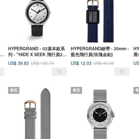
HYPERGRAND - 02基本款系
HYPERGRAND錶帶 - 20mm -
HY
列 - "HIDE X SEEK 飛行員2.0
藍色飛行員(玫瑰金釦)
黑
版" CALM 手錶
US$ 39.83
US$ 12.03
US
US$ 132.74
US$ 40.09
售完
售完
售