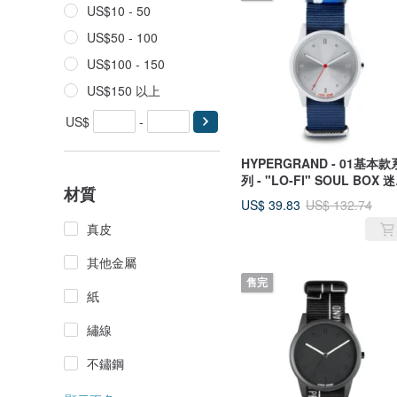
US$10 - 50
US$50 - 100
US$100 - 150
US$150 以上
US$
-
HYPERGRAND - 01基本款
列 - "LO-FI" SOUL BOX 
材質
靈魂 手錶
US$ 39.83
US$ 132.74
真皮
其他金屬
售完
紙
繡線
不鏽鋼