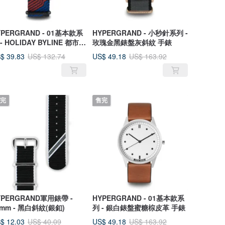
YPERGRAND - 01基本款系
HYPERGRAND - 小秒針系列 -
- HOLIDAY BYLINE 都市鐵
玫瑰金黑錶盤灰斜紋 手錶
 手錶
$ 39.83
US$ 49.18
US$ 132.74
US$ 163.92
完
售完
YPERGRAND軍用錶帶 -
HYPERGRAND - 01基本款系
0mm - 黑白斜紋(銀釦)
列 - 銀白錶盤蜜糖棕皮革 手錶
$ 12.03
US$ 49.18
US$ 40.09
US$ 163.92