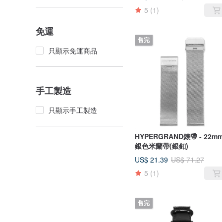
5
(1)
免運
售完
只顯示免運商品
手工製造
只顯示手工製造
HYPERGRAND錶帶 - 22mm
銀色米蘭帶(銀釦)
US$ 21.39
US$ 71.27
5
(1)
售完