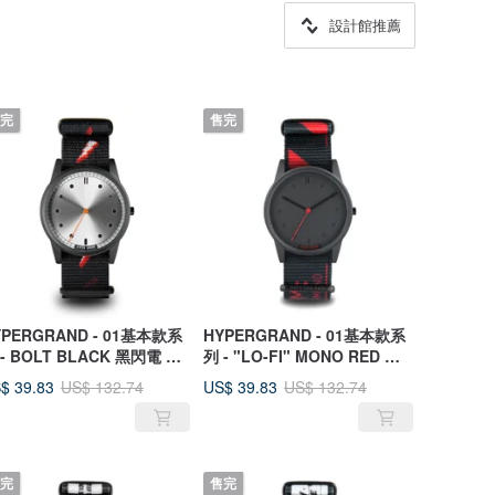
設計館推薦
完
售完
YPERGRAND - 01基本款系
HYPERGRAND - 01基本款系
 - BOLT BLACK 黑閃電 手
列 - "LO-FI" MONO RED 單
紅金屬 手錶
$ 39.83
US$ 39.83
US$ 132.74
US$ 132.74
完
售完