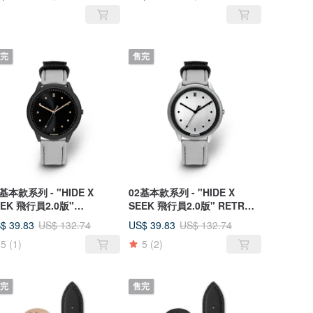
完
售完
基本款系列 - "HIDE X
02基本款系列 - "HIDE X
EEK 飛行員2.0版"
SEEK 飛行員2.0版" RETRO
HIBITION 手錶
FUTURE 手錶
$ 39.83
US$ 39.83
US$ 132.74
US$ 132.74
5
(1)
5
(2)
完
售完