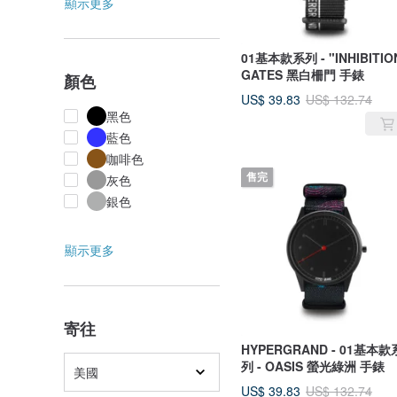
顯示更多
01基本款系列 - "INHIBITIO
GATES 黑白柵門 手錶
顏色
US$ 39.83
US$ 132.74
黑色
藍色
咖啡色
灰色
售完
銀色
顯示更多
寄往
HYPERGRAND - 01基本款
列 - OASIS 螢光綠洲 手錶
美國
US$ 39.83
US$ 132.74