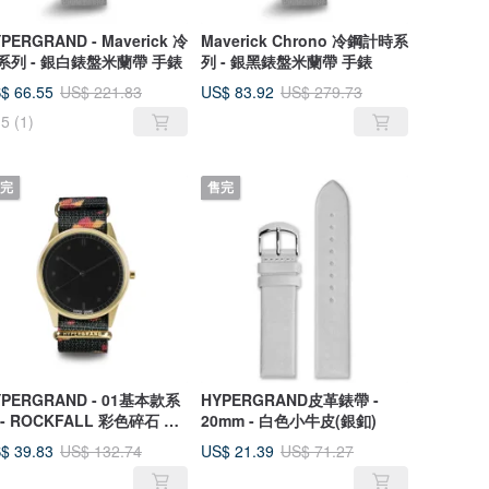
PERGRAND - Maverick 冷
Maverick Chrono 冷鋼計時系
系列 - 銀白錶盤米蘭帶 手錶
列 - 銀黑錶盤米蘭帶 手錶
$ 66.55
US$ 83.92
US$ 221.83
US$ 279.73
5
(1)
完
售完
YPERGRAND - 01基本款系
HYPERGRAND皮革錶帶 -
 - ROCKFALL 彩色碎石 手
20mm - 白色小牛皮(銀釦)
$ 39.83
US$ 21.39
US$ 132.74
US$ 71.27