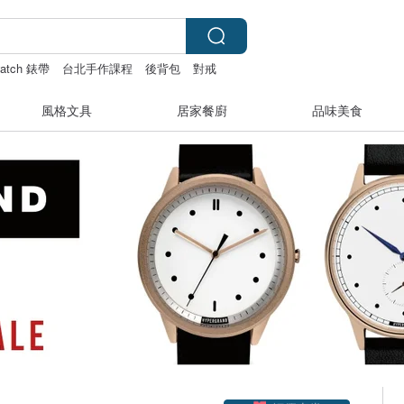
watch 錶帶
台北手作課程
後背包
對戒
風格文具
居家餐廚
品味美食
領優惠券