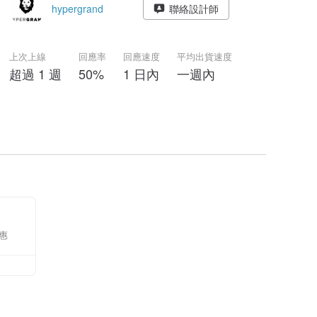
hypergrand
聯絡設計師
上次上線
回應率
回應速度
平均出貨速度
超過 1 週
50%
1 日內
一週內
惠