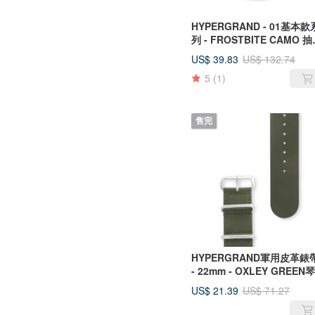
HYPERGRAND - 01基本款
列 - FROSTBITE CAMO 
灰迷彩 手錶 (銀錶盤)
US$ 39.83
US$ 132.74
5
(1)
售完
HYPERGRAND軍用皮革錶
- 22mm - OXLEY GREEN
綠皮革(銀釦)
US$ 21.39
US$ 71.27