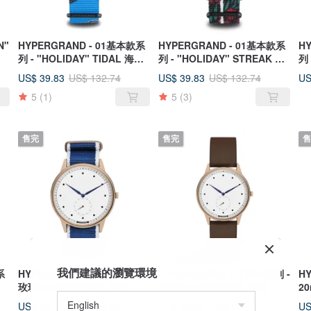
N"
HYPERGRAND - 01基本款系
HYPERGRAND - 01基本款系
H
列 - "HOLIDAY" TIDAL 海島
列 - "HOLIDAY" STREAK 瀑
列 
浪潮 手錶
布雨林 手錶
道
US$ 39.83
US$ 39.83
US
US$ 132.74
US$ 132.74
5
(1)
5
(3)
售完
售完
售
我們建議的瀏覽環境
系
HYPERGRAND - 小秒針系列 -
HYPERGRAND - 小秒針系列 -
H
玫瑰金白錶盤藍斜紋 手錶
玫瑰金白錶盤棕皮革 手錶
2
US$ 49.18
US$ 58.53
US
US$ 163.92
US$ 195.10