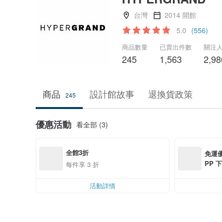
台灣
2014 開館
5.0
(556)
商品數量
已賣出件數
關注
245
1,563
2,98
商品
設計館故事
退換貨政策
245
優惠活動
看全部 (3)
全館3折
免運優
PP 下
每件享 3 折
0 最高
活動詳情