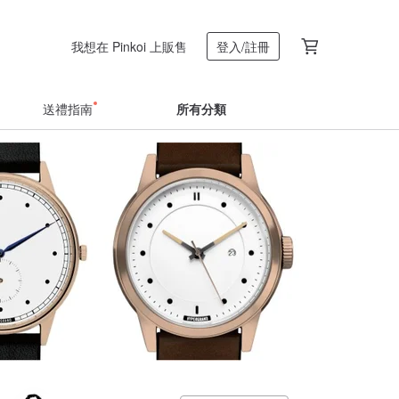
我想在 Pinkoi 上販售
登入/註冊
送禮指南
所有分類