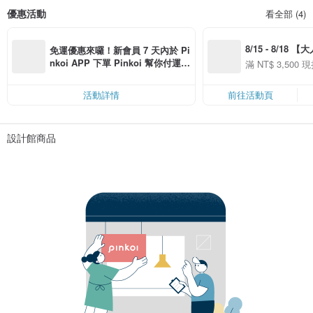
優惠活動
看全部 (4)
8/15 - 8/18 
免運優惠來囉！新會員 7 天內於 Pi
季】滿 NT$3500
nkoi APP 下單 Pinkoi 幫你付運
滿 NT$ 3,500 現
50
費，滿 NT$ 500 最高可折運費 NT
50
$ 100
活動詳情
前往活動頁
設計館商品