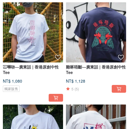
冚𠾴唥—廣東話 | 香港原創中性
雞啄唔斷—廣東話 | 香港原創中性
Tee
Tee
NT$ 1,080
NT$ 1,128
5
(5)
獨家販售