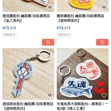
揸流攤匙扣 鑰匙圈-玩味廣東話
雞咁腳匙扣 鑰匙圈-玩味廣東話
【返工系列】
【趕時間系列】
NT$ 275
NT$ 275
獨家販售
獨家販售
趕頭趕命匙扣 鑰匙圈-玩味廣東話
失魂魚與大頭蝦匙扣—廣東話 | 一
【趕時間系列】
套2款【情人之選】