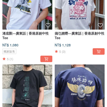
淆底獸—廣東話 | 香港原創中性
搞乜撚嘢—廣東話 | 香港原創中性
Tee
Tee
NT$ 1,080
NT$ 1,128
5
(3)
獨家販售
5
(1)