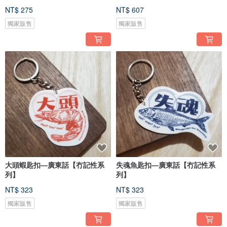
NT$ 275
NT$ 607
獨家販售
獨家販售
大頭蝦匙扣—廣東話【冇記性系
失魂魚匙扣—廣東話【冇記性系
列】
列】
NT$ 323
NT$ 323
獨家販售
獨家販售