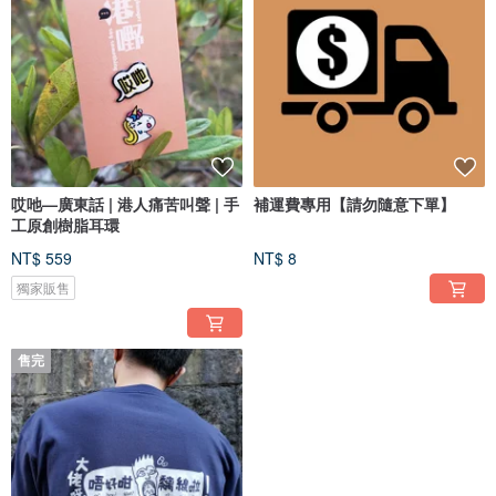
哎吔—廣東話 | 港人痛苦叫聲 | 手
補運費專用【請勿隨意下單】
工原創樹脂耳環
NT$ 559
NT$ 8
獨家販售
售完