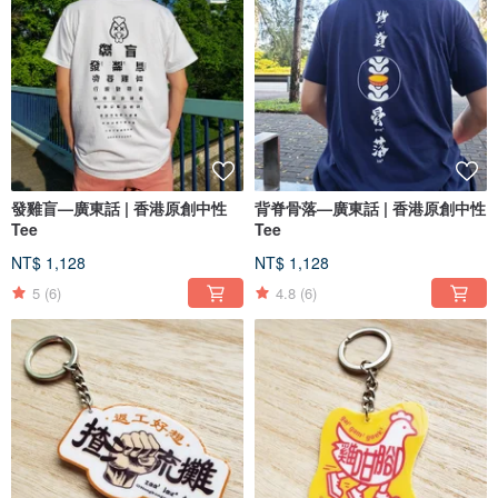
發雞盲—廣東話 | 香港原創中性
背脊骨落—廣東話 | 香港原創中性
Tee
Tee
NT$ 1,128
NT$ 1,128
5
(6)
4.8
(6)