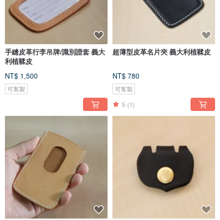
手縫皮革行李吊牌/識別證套 義大
超薄型皮革名片夾 義大利植鞣皮
利植鞣皮
NT$ 1,500
NT$ 780
可客製
可客製
5
(1)