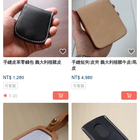
手縫皮革零錢包 義大利植鞣皮
手縫短夾/皮夾 義大利植鞣牛皮/馬
皮
NT$ 1,280
NT$ 4,980
可客製
可客製
5
(2)