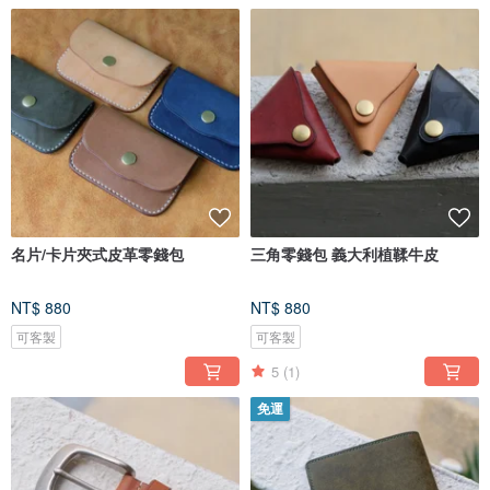
名片/卡片夾式皮革零錢包
三角零錢包 義大利植鞣牛皮
NT$ 880
NT$ 880
可客製
可客製
5
(1)
免運