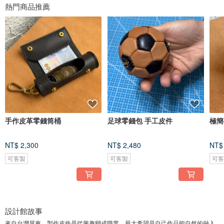
熱門商品推薦
手作皮革零錢筒桶
足球零錢包 手工皮件
極簡
NT$ 2,300
NT$ 2,480
NT$
可客製
可客製
可
設計館故事
來自台灣屏東，製作皮件是從興趣變成職業，最大希望是自己作品能自然的融入