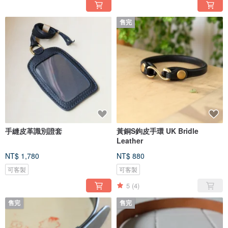
售完
手縫皮革識別證套
黃銅S鉤皮手環 UK Bridle
Leather
NT$ 1,780
NT$ 880
可客製
可客製
5
(4)
售完
售完