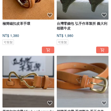
極簡磁扣皮革手環
台灣零錢包 弘手作革製所 義大利
植鞣牛皮
NT$ 1,380
NT$ 1,980
可客製
可客製