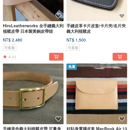
HiroLeatherworks 全手縫義大利
手縫皮革卡片皮套/卡片夾/名片夾
植鞣皮帶 日本製黃銅皮帶頭
義大利植鞣皮
NT$ 2,480
NT$ 1,500
可客製
可客製
4
(1)
免運
手縫原色義大利植鞣皮帶 可量身
好貼身電腦皮套 MacBook Air 13