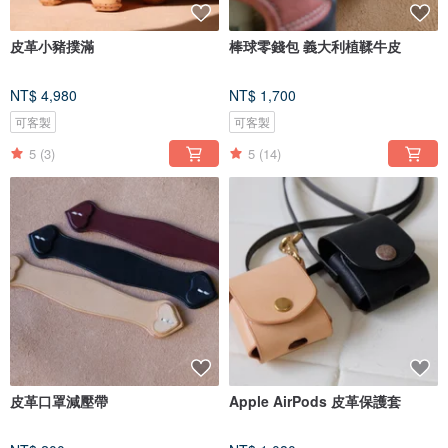
皮革小豬撲滿
棒球零錢包 義大利植鞣牛皮
NT$ 4,980
NT$ 1,700
可客製
可客製
5
(3)
5
(14)
皮革口罩減壓帶
Apple AirPods 皮革保護套