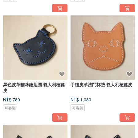
黑色皮革貓咪鑰匙圈 義大利植鞣
手縫皮革法鬥杯墊 義大利植鞣皮
皮
NT$ 780
NT$ 1,080
可客製
可客製