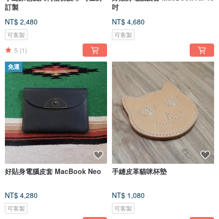
訂製
吋
NT$ 2,480
NT$ 4,680
可客製
可客製
5
(1)
免運
好貼身電腦皮套 MacBook Neo
手縫皮革貓咪杯墊
NT$ 4,280
NT$ 1,080
可客製
可客製