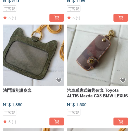
NT$ 200
NT$ 1,080
可客製
可客製
5
(1)
5
(1)
法鬥識別證皮套
汽車感應式鑰匙皮套 Toyota
ALTIS Mazda CX5 BMW LEXUS
NT$ 1,880
NT$ 1,500
可客製
可客製
5
(1)