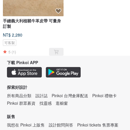
手縫義大利植鞣牛革皮帶 可量身
訂製
NT$ 2,280
可客製
5
(1)
下載 Pinkoi APP
探索好設計
所有商品分類
設計誌
Pinkoi 台灣倉庫配送
Pinkoi 禮物卡
Pinkoi 群眾募資
找靈感
逛櫥窗
販售
我想在 Pinkoi 上販售
設計館問與答
Pinkoi tickets 售票專案