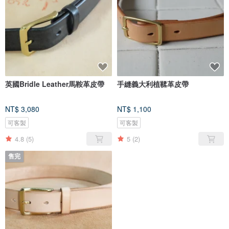
英國Bridle Leather馬鞍革皮帶
手縫義大利植鞣革皮帶
NT$ 3,080
NT$ 1,100
可客製
可客製
4.8
(5)
5
(2)
售完