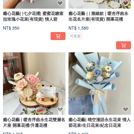
癒心花藝| |七夕花禮| 蜜蜜花糖索
癒心花藝 | | 雅緻款 | 暖杏序曲永
拉玫瑰小花束(有現貨) 情人節
生花名片座(有現貨) 開幕花禮
NT$ 350
NT$ 1,580
可客製
癒心花藝 | 暖杏序曲永生花雙層名
癒心花藝| 晴空漫語永生花束 情人
片座 開幕花禮/升遷花禮
節花束/生日花束/紀念日花束