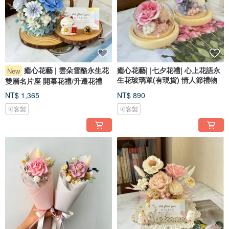
癒心花藝 | 雲朵雪酪永生花
癒心花藝| |七夕花禮| 心上花語永
New
生花玻璃罩(有現貨) 情人節禮物
雙層名片座 開幕花禮/升遷花禮
NT$ 1,365
NT$ 890
可客製
可客製