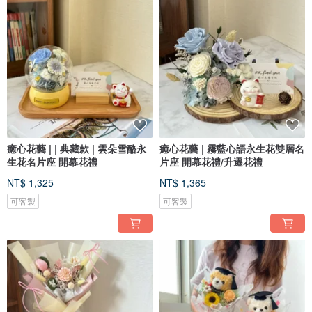
癒心花藝 | | 典藏款 | 雲朵雪酪永
癒心花藝 | 霧藍心語永生花雙層名
生花名片座 開幕花禮
片座 開幕花禮/升遷花禮
NT$ 1,325
NT$ 1,365
可客製
可客製