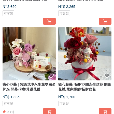
NT$ 650
NT$ 2,265
可客製
可客製
癒心花藝 | 紫語花境永生花雙層名
癒心花藝| 招財花開永生盆花 開幕
片座 開幕花禮/升遷花禮
花禮/居家擺飾/招財盆花
NT$ 1,365
NT$ 1,700
可客製
可客製
5
(1)