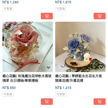
NT$ 1,240
NT$ 1,675
可客製
可客製
癒心花藝| 玫瑰魔法花球軟木塞玻
癒心花藝 | 寧靜藍永生花名片座
璃罩 生日禮物/畢業禮物
開幕花禮/升遷花禮
NT$ 650
NT$ 1,215
可客製
可客製