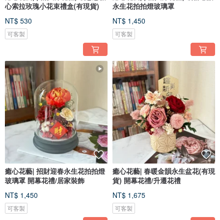
心索拉玫瑰小花束禮盒(有現貨)
永生花拍拍燈玻璃罩
NT$ 530
NT$ 1,450
可客製
可客製
癒心花藝| 招財迎春永生花拍拍燈
癒心花藝| 春暖金韻永生盆花(有現
玻璃罩 開幕花禮/居家裝飾
貨) 開幕花禮/升遷花禮
NT$ 1,450
NT$ 1,675
可客製
可客製