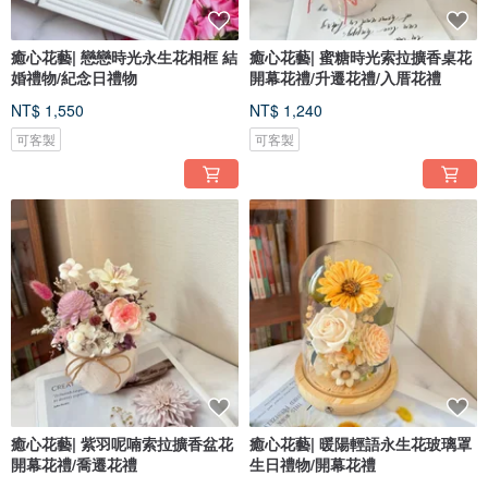
癒心花藝| 戀戀時光永生花相框 結
癒心花藝| 蜜糖時光索拉擴香桌花
婚禮物/紀念日禮物
開幕花禮/升遷花禮/入厝花禮
NT$ 1,550
NT$ 1,240
可客製
可客製
癒心花藝| 紫羽呢喃索拉擴香盆花
癒心花藝| 暖陽輕語永生花玻璃罩
開幕花禮/喬遷花禮
生日禮物/開幕花禮