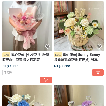
癒心花藝| |七夕花禮| 粉戀
癒心花藝| Sunny Bunny
New
New
時光永生花束 情人節花束
清新薄荷綠花籃(有現貨) 開幕花
禮
NT$ 1,275
NT$ 2,380
可客製