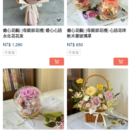
癒心花藝| |母親節花禮| 暖心心語
癒心花藝| |母親節花禮| 心語花球
永生花花束
軟木塞玻璃罩
NT$ 1,280
NT$ 650
可客製
可客製