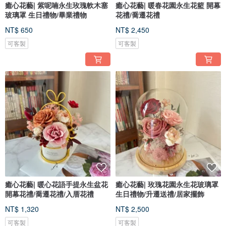
癒心花藝| 紫呢喃永生玫瑰軟木塞
癒心花藝| 暖春花園永生花籃 開幕
玻璃罩 生日禮物/畢業禮物
花禮/喬遷花禮
NT$ 650
NT$ 2,450
可客製
可客製
癒心花藝| 暖心花語手提永生盆花
癒心花藝| 玫瑰花園永生花玻璃罩
開幕花禮/喬遷花禮/入厝花禮
生日禮物/升遷送禮/居家擺飾
NT$ 1,320
NT$ 2,500
可客製
可客製