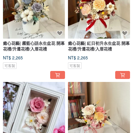
癒心花藝| 霧藍心語永生盆花 開幕
癒心花藝| 紅日初升永生盆花 開幕
花禮/升遷花禮/入厝花禮
花禮/升遷花禮/入厝花禮
NT$ 2,265
NT$ 2,265
可客製
可客製