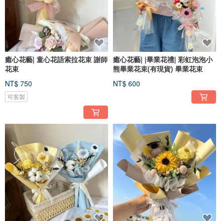
癒心花藝| 童心花語索拉花束 謝師
癒心花藝| |畢業花禮| 彩虹泡泡小
花束
熊畢業花束(有現貨) 畢業花束
NT$ 750
NT$ 600
可客製