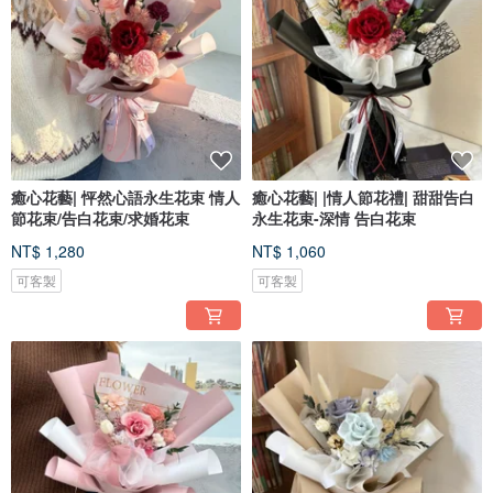
癒心花藝| 怦然心語永生花束 情人
癒心花藝| |情人節花禮| 甜甜告白
節花束/告白花束/求婚花束
永生花束-深情 告白花束
NT$ 1,280
NT$ 1,060
可客製
可客製