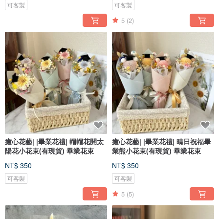
可客製
可客製
5
(2)
癒心花藝| |畢業花禮| 帽帽花開太
癒心花藝| |畢業花禮| 晴日祝福畢
陽花小花束(有現貨) 畢業花束
業熊小花束(有現貨) 畢業花束
NT$ 350
NT$ 350
可客製
可客製
5
(5)