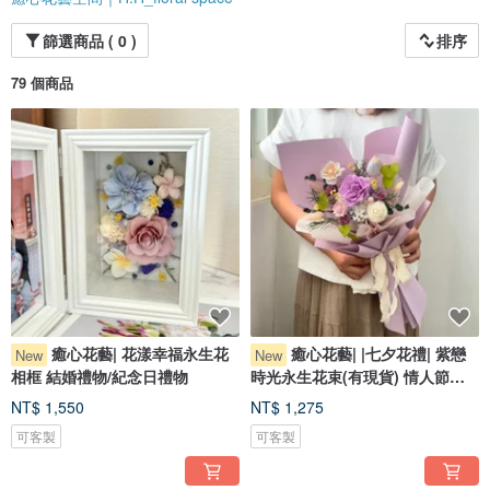
篩選商品 ( 0 )
排序
79 個商品
癒心花藝| 花漾幸福永生花
癒心花藝| |七夕花禮| 紫戀
New
New
相框 結婚禮物/紀念日禮物
時光永生花束(有現貨) 情人節花
束
NT$ 1,550
NT$ 1,275
可客製
可客製