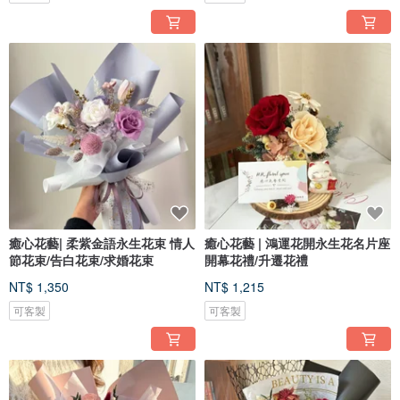
癒心花藝| 柔紫金語永生花束 情人
癒心花藝 | 鴻運花開永生花名片座
節花束/告白花束/求婚花束
開幕花禮/升遷花禮
NT$ 1,350
NT$ 1,215
可客製
可客製