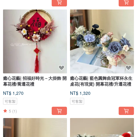
癒心花藝| 招福好時光－大掛飾 開
癒心花藝| 藍色圓舞曲冠軍杯永生
幕花禮/喬遷花禮
桌花(有現貨) 開幕花禮/升遷花禮
NT$ 1,270
NT$ 1,320
可客製
可客製
5
(1)