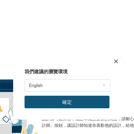
我們建議的瀏覽環境
確定
設計館目前沒有商品
設計師可能休假中或正準備上架新的商品，請耐心
計師」按鈕，讓設計師知道你喜歡他的設計，給他