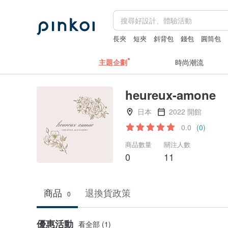
長夾
短夾
斜背包
錢包
圓筒包
主題企劃
時尚潮流
heureux-amone
日本
2022 開館
0.0
(0)
商品數量
關注人數
0
11
商品
退換貨政策
0
優惠活動
看全部 (1)