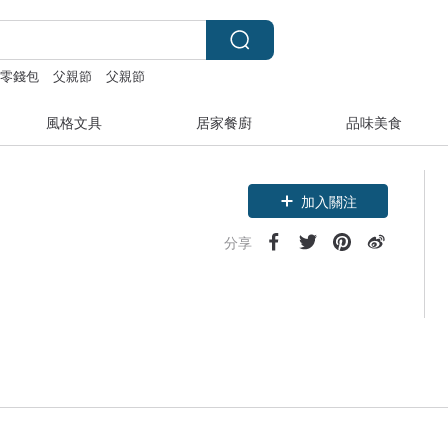
零錢包
父親節
父親節
風格文具
居家餐廚
品味美食
加入關注
分享