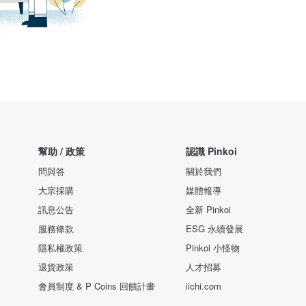
幫助 / 政策
認識 Pinkoi
問與答
關於我們
大宗採購
媒體報導
訊息公告
全新 Pinkoi
服務條款
ESG 永續發展
隱私權政策
Pinkoi 小怪物
退貨政策
人才招募
會員制度 & P Coins 回饋計畫
iichi.com