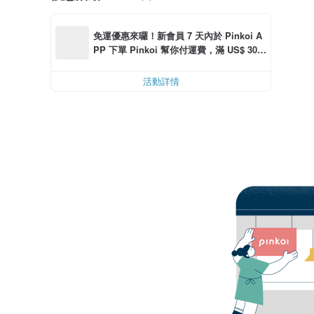
免運優惠來囉！新會員 7 天內於 Pinkoi A
PP 下單 Pinkoi 幫你付運費，滿 US$ 30.0
0 最高可折運費 US$ 6.00
活動詳情